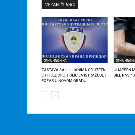
VEZANI ČLANCI
CRNA HRONIKA
CRNA HRONI
ZASTAVA SA LJILJANIMA ODUZETA
UHAPŠEN M
U PRIJEDORU, POLICIJA ISTRAŽUJE I
BILE RASPI
POŽAR U NOVOM GRADU