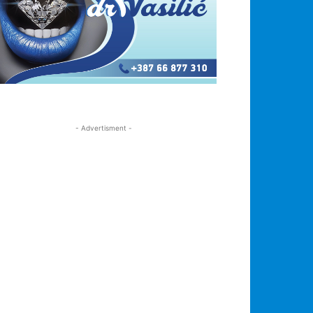
- Advertisment -