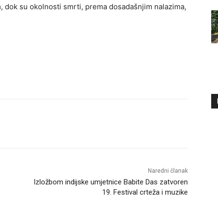
 dok su okolnosti smrti, prema dosadašnjim nalazima,
Naredni članak
Izložbom indijske umjetnice Babite Das zatvoren
19. Festival crteža i muzike