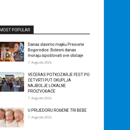
MOST POPULAR
Danas slavimo majku Presvete
Bogorodice: Bolesni danas
moraju ispoštovati ove običaje
7. Augusta 2026.
VEČERAS POTKOZARJE FEST PO
ČETVRTI PUT OKUPLJA
NAJBOLJE LOKALNE
PROIZVOĐAČE
7. Augusta 2026.
U PRIJEDORU ROĐENE TRI BEBE
7. Augusta 2026.