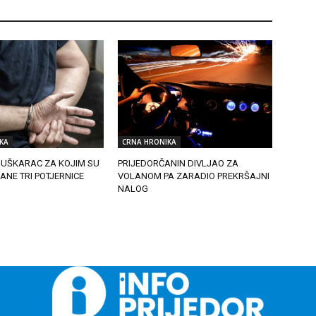
KA
CRNA HRONIKA
UŠKARAC ZA KOJIM SU
PRIJEDORČANIN DIVLJAO ZA
SANE TRI POTJERNICE
VOLANOM PA ZARADIO PREKRŠAJNI
NALOG