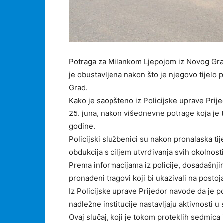
Potraga za Milankom Ljepojom iz Novog Grada
je obustavljena nakon što je njegovo tijelo
Grad.
Kako je saopšteno iz Policijske uprave Prije
25. juna, nakon višednevne potrage koja je 
godine.
Policijski službenici su nakon pronalaska tije
obdukcija s ciljem utvrđivanja svih okolnosti
Prema informacijama iz policije, dosadašnji
pronađeni tragovi koji bi ukazivali na posto
Iz Policijske uprave Prijedor navode da je p
nadležne institucije nastavljaju aktivnosti
Ovaj slučaj, koji je tokom proteklih sedmic