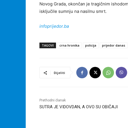
Novog Grada, okončan je tragičnim ishodom,
isključile sumnju na nasilnu smrt.
infoprijedor.ba
TAGOVI
crna hronika
policija
prijedor danas
Dijeliti
Prethodni članak
SUTRA JE VIDOVDAN, A OVO SU OBIČAJI