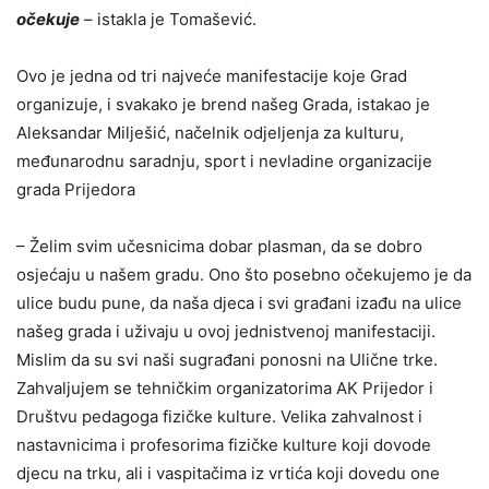
očekuje
– istakla je Tomašević.
Ovo je jedna od tri najveće manifestacije koje Grad
organizuje, i svakako je brend našeg Grada, istakao je
Aleksandar Milješić, načelnik odjeljenja za kulturu,
međunarodnu saradnju, sport i nevladine organizacije
grada Prijedora
– Želim svim učesnicima dobar plasman, da se dobro
osjećaju u našem gradu. Ono što posebno očekujemo je da
ulice budu pune, da naša djeca i svi građani izađu na ulice
našeg grada i uživaju u ovoj jednistvenoj manifestaciji.
Mislim da su svi naši sugrađani ponosni na Ulične trke.
Zahvaljujem se tehničkim organizatorima AK Prijedor i
Društvu pedagoga fizičke kulture. Velika zahvalnost i
nastavnicima i profesorima fizičke kulture koji dovode
djecu na trku, ali i vaspitačima iz vrtića koji dovedu one