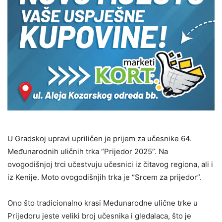
U Gradskoj upravi upriličen je prijem za učesnike 64.
Međunarodnih uličnih trka “Prijedor 2025”. Na
ovogodišnjoj trci učestvuju učesnici iz čitavog regiona, ali i
iz Kenije. Moto ovogodišnjih trka je “Srcem za prijedor”.
Ono što tradicionalno krasi Međunarodne ulične trke u
Prijedoru jeste veliki broj učesnika i gledalaca, što je