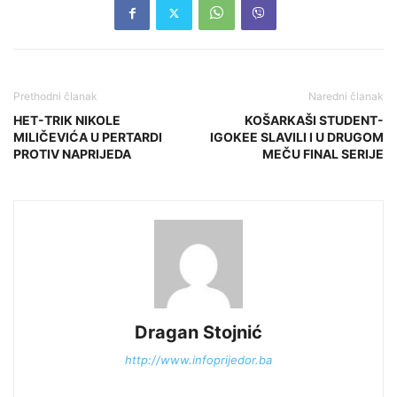
Prethodni članak
Naredni članak
HET-TRIK NIKOLE
KOŠARKAŠI STUDENT-
MILIČEVIĆA U PERTARDI
IGOKEE SLAVILI I U DRUGOM
PROTIV NAPRIJEDA
MEČU FINAL SERIJE
Dragan Stojnić
http://www.infoprijedor.ba