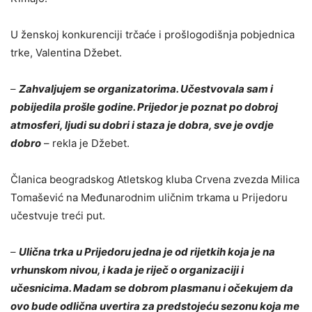
U ženskoj konkurenciji trčaće i prošlogodišnja pobjednica
trke, Valentina Džebet.
–
Zahvaljujem se organizatorima. Učestvovala sam i
pobijedila prošle godine. Prijedor je poznat po dobroj
atmosferi, ljudi su dobri i staza je dobra, sve je ovdje
dobro
– rekla je Džebet.
Članica beogradskog Atletskog kluba Crvena zvezda Milica
Tomašević na Međunarodnim uličnim trkama u Prijedoru
učestvuje treći put.
–
Ulična trka u Prijedoru jedna je od rijetkih koja je na
vrhunskom nivou, i kada je riječ o organizaciji i
učesnicima. Madam se dobrom plasmanu i očekujem da
ovo bude odlična uvertira za predstojeću sezonu koja me