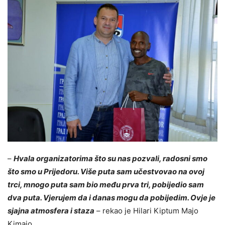
–
Hvala organizatorima što su nas pozvali, radosni smo
što smo u Prijedoru. Više puta sam učestvovao na ovoj
trci, mnogo puta sam bio među prva tri, pobijedio sam
dva puta. Vjerujem da i danas mogu da pobijedim. Ovje je
sjajna atmosfera i staza
– rekao je Hilari Kiptum Majo
Kimajo.