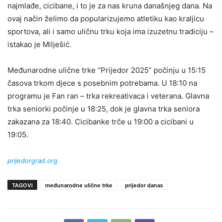
najmlađe, cicibane, i to je za nas kruna današnjeg dana. Na
ovaj način želimo da popularizujemo atletiku kao kraljicu
sportova, ali i samo uličnu trku koja ima izuzetnu tradiciju –
istakao je Milješić.
Međunarodne ulične trke “Prijedor 2025” počinju u 15:15
časova trkom djece s posebnim potrebama. U 18:10 na
programu je Fan ran – trka rekreativaca i veterana. Glavna
trka seniorki počinje u 18:25, dok je glavna trka seniora
zakazana za 18:40. Cicibanke trče u 19:00 a cicibani u
19:05.
prijedorgrad.org
TAGOVI
međunarodne ulične trke
prijedor danas