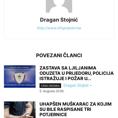
Dragan Stojnić
http://www.infoprijedor.ba
POVEZANI ČLANCI
ZASTAVA SA LJILJANIMA
ODUZETA U PRIJEDORU, POLICIJA
ISTRAŽUJE I POŽAR U...
Dragan Stojnić
-
CRNA HRONIKA
5. Augusta 2026.
UHAPŠEN MUŠKARAC ZA KOJIM
SU BILE RASPISANE TRI
POTJERNICE