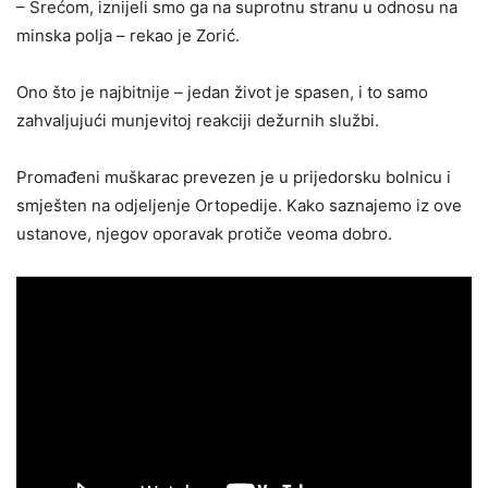
– Srećom, iznijeli smo ga na suprotnu stranu u odnosu na
minska polja – rekao je Zorić.
Ono što je najbitnije – jedan život je spasen, i to samo
zahvaljujući munjevitoj reakciji dežurnih službi.
Promađeni muškarac prevezen je u prijedorsku bolnicu i
smješten na odjeljenje Ortopedije. Kako saznajemo iz ove
ustanove, njegov oporavak protiče veoma dobro.