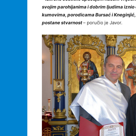
svojim parohijanima i dobrim ljudima iznio o
kumovima, porodicama Bursać i Kneginjić, 
postane stvarnost
– poručio je Javor.