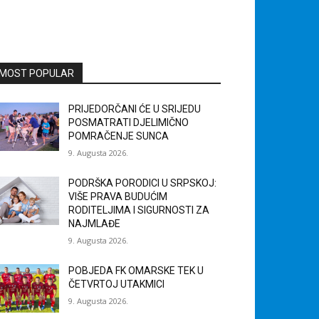
MOST POPULAR
PRIJEDORČANI ĆE U SRIJEDU
POSMATRATI DJELIMIČNO
POMRAČENJE SUNCA
9. Augusta 2026.
PODRŠKA PORODICI U SRPSKOJ:
VIŠE PRAVA BUDUĆIM
RODITELJIMA I SIGURNOSTI ZA
NAJMLAĐE
9. Augusta 2026.
POBJEDA FK OMARSKE TEK U
ČETVRTOJ UTAKMICI
9. Augusta 2026.