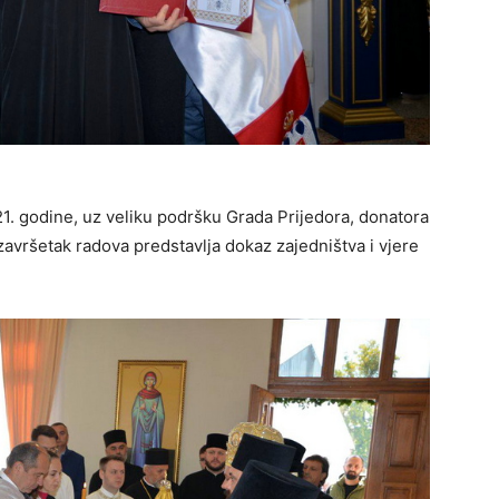
21. godine, uz veliku podršku Grada Prijedora, donatora
 završetak radova predstavlja dokaz zajedništva i vjere