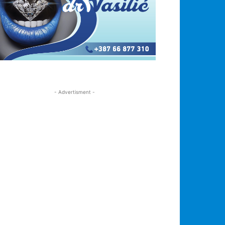
- Advertisment -