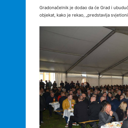
Gradonačelnik je dodao da će Grad i ubuduće
objekat, kako je rekao, „predstavlja svjetion