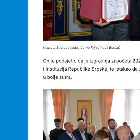
Kumovi Svetosavskog doma Knjeginjić i Bursać
On je podsjetio da je izgradnja započeta 20
i institucija Republike Srpske, te istakao da
u bolje sutra.