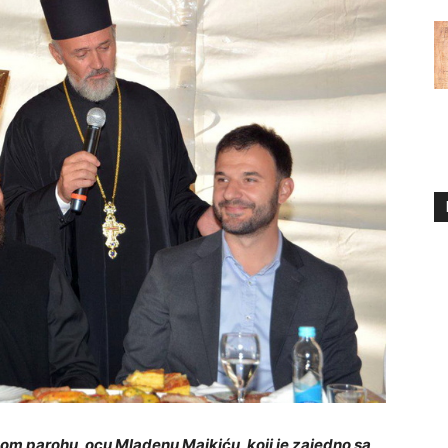
om parohu, ocu Mladenu Majkiću, koji je zajedno sa