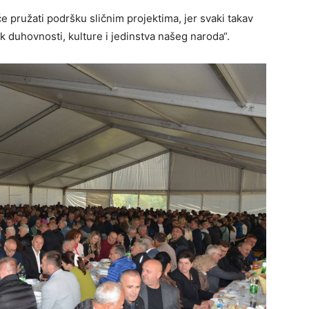
 pružati podršku sličnim projektima, jer svaki takav
ik duhovnosti, kulture i jedinstva našeg naroda“.