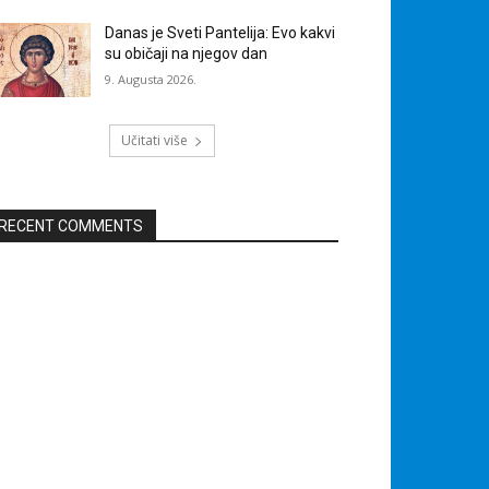
Danas je Sveti Pantelija: Evo kakvi
su običaji na njegov dan
9. Augusta 2026.
Učitati više
RECENT COMMENTS