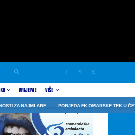
IKA
VRIJEME
VIŠE
AJMLAĐE
POBJEDA FK OMARSKE TEK U ČETVRTOJ UTAK