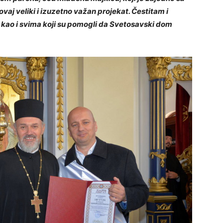
vaj veliki i izuzetno važan projekat. Čestitam i
kao i svima koji su pomogli da Svetosavski dom