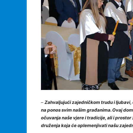
–
Zahvaljujući zajedničkom trudu i ljubavi,
na ponos svim našim građanima. Ovaj dom 
očuvanja naše vjere i tradicije, ali i prost
druženja koja će oplemenjivati našu zajed