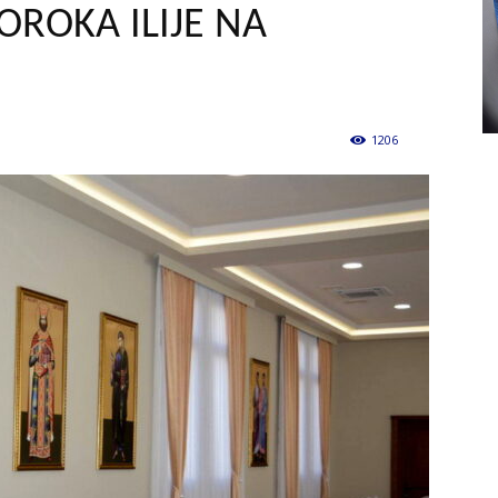
ROKA ILIJE NA
1206
0