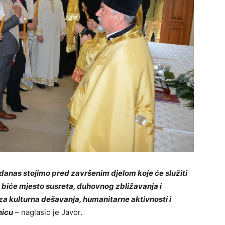
 danas stojimo pred završenim djelom koje će služiti
biće mjesto susreta, duhovnog zbližavanja i
or za kulturna dešavanja, humanitarne aktivnosti i
nicu
– naglasio je Javor.