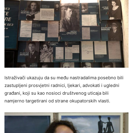
Istraživači ukazuju da su među nastradalima posebno bili
zastupljeni prosvjetni radnici, ljekari, advokati i ugledni
građani, koji su kao nosioci društvenog uticaja bili
namjerno targetirani od strane okupatorskih vlasti.