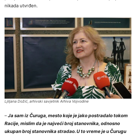
nikada utvrđen.
Ljiljana Dožić, arhivski savjetnik Arhiva Vojvodine
–
Ja sam iz Čuruga, mesto koje je jako postradalo tokom
Racije, mislim da je najveći broj stanovnika, odnosno
ukupan broj stanovnika stradao. U to vreme je u Čurugu