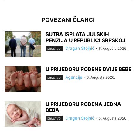
POVEZANI ČLANCI
SUTRA ISPLATA JULSKIH
PENZIJA U REPUBLICI SRPSKOJ
Dragan Stojnić
-
6. Augusta 2026.
DRUŠTVO
U PRIJEDORU ROĐENE DVIJE BEBE
Agencije
-
6. Augusta 2026.
DRUŠTVO
U PRIJEDORU ROĐENA JEDNA
BEBA
Dragan Stojnić
-
5. Augusta 2026.
DRUŠTVO