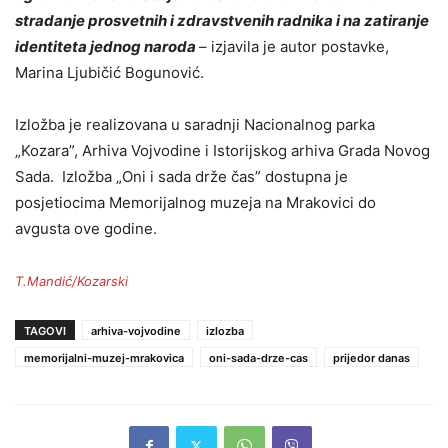
stradanje prosvetnih i zdravstvenih radnika i na zatiranje
identiteta jednog naroda
– izjavila je autor postavke,
Marina Ljubičić Bogunović.
Izložba je realizovana u saradnji Nacionalnog parka
„Kozara”, Arhiva Vojvodine i Istorijskog arhiva Grada Novog
Sada. Izložba „Oni i sada drže čas” dostupna je
posjetiocima Memorijalnog muzeja na Mrakovici do
avgusta ove godine.
T.Mandić/Kozarski
TAGOVI
arhiva-vojvodine
izlozba
memorijalni-muzej-mrakovica
oni-sada-drze-cas
prijedor danas