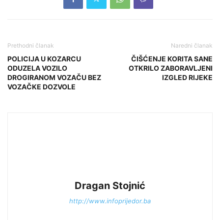
Prethodni članak
Naredni članak
POLICIJA U KOZARCU
ČIŠĆENJE KORITA SANE
ODUZELA VOZILO
OTKRILO ZABORAVLJENI
DROGIRANOM VOZAČU BEZ
IZGLED RIJEKE
VOZAČKE DOZVOLE
Dragan Stojnić
http://www.infoprijedor.ba