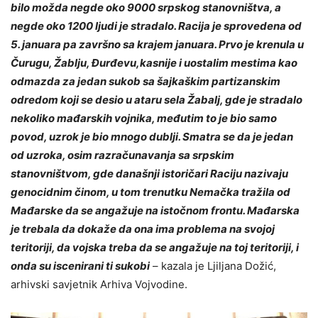
bilo možda negde oko 9000 srpskog stanovništva, a
negde oko 1200 ljudi je stradalo. Racija je sprovedena od
5. januara pa završno sa krajem januara. Prvo je krenula u
Čurugu, Žablju, Đurđevu,kasnije i uostalim mestima kao
odmazda za jedan sukob sa šajkaškim partizanskim
odredom koji se desio u ataru sela Žabalj, gde je stradalo
nekoliko mađarskih vojnika, međutim to je bio samo
povod, uzrok je bio mnogo dublji. Smatra se da je jedan
od uzroka, osim razračunavanja sa srpskim
stanovništvom, gde današnji istoričari Raciju nazivaju
genocidnim činom, u tom trenutku Nemačka tražila od
Mađarske da se angažuje na istočnom frontu. Mađarska
je trebala da dokaže da ona ima problema na svojoj
teritoriji, da vojska treba da se angažuje na toj teritoriji, i
onda su iscenirani ti sukobi
– kazala je Ljiljana Dožić,
arhivski savjetnik Arhiva Vojvodine.