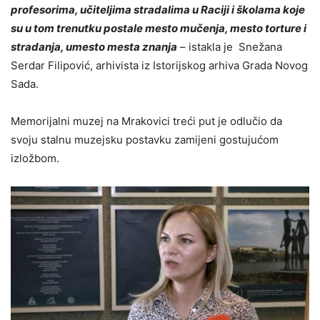
profesorima, učiteljima stradalima u Raciji i školama koje
su u tom trenutku postale mesto mučenja, mesto torture i
stradanja, umesto mesta znanja
– istakla je Snežana
Serdar Filipović, arhivista iz Istorijskog arhiva Grada Novog
Sada.
Memorijalni muzej na Mrakovici treći put je odlučio da
svoju stalnu muzejsku postavku zamijeni gostujućom
izložbom.