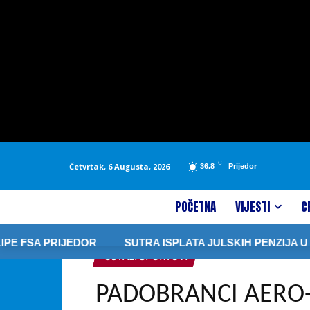
C
Četvrtak, 6 Augusta, 2026
36.8
Prijedor
POČETNA
VIJESTI
C
RIJEDOR
SUTRA ISPLATA JULSKIH PENZIJA U REPUBLI
OSTALI SPORTOVI
PADOBRANCI AERO-