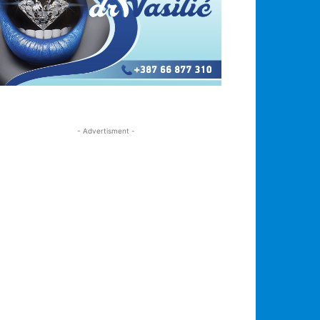
- Advertisment -