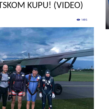
ETSKOM KUPU! (VIDEO)
1495
0