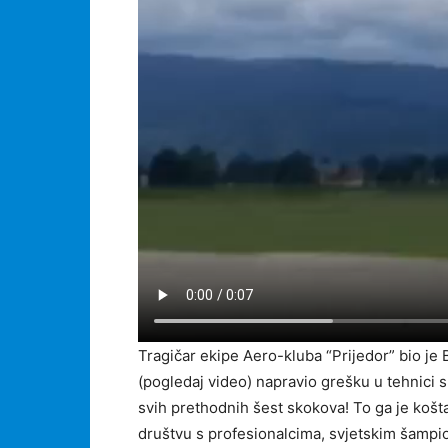
Tragičar ekipe Aero-kluba “Prijedor” bio je
(pogledaj video) napravio grešku u tehnici s
svih prethodnih šest skokova! To ga je koš
društvu s profesionalcima, svjetskim šampi