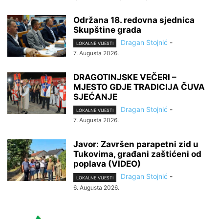
Održana 18. redovna sjednica
Skupštine grada
Dragan Stojnić
-
LOKALNE VIJESTI
7. Augusta 2026.
DRAGOTINJSKE VEČERI –
MJESTO GDJE TRADICIJA ČUVA
SJEĆANJE
Dragan Stojnić
-
LOKALNE VIJESTI
7. Augusta 2026.
Javor: Završen parapetni zid u
Tukovima, građani zaštićeni od
poplava (VIDEO)
Dragan Stojnić
-
LOKALNE VIJESTI
6. Augusta 2026.