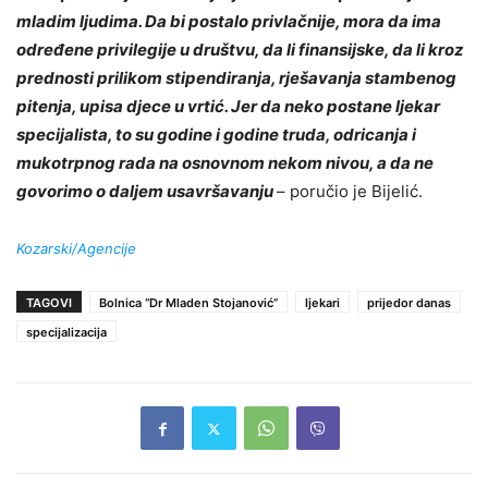
mladim ljudima. Da bi postalo privlačnije, mora da ima
određene privilegije u društvu, da li finansijske, da li kroz
prednosti prilikom stipendiranja, rješavanja stambenog
pitenja, upisa djece u vrtić. Jer da neko postane ljekar
specijalista, to su godine i godine truda, odricanja i
mukotrpnog rada na osnovnom nekom nivou, a da ne
govorimo o daljem usavršavanju
– poručio je Bijelić.
Kozarski/Agencije
TAGOVI
Bolnica “Dr Mladen Stojanović”
ljekari
prijedor danas
specijalizacija