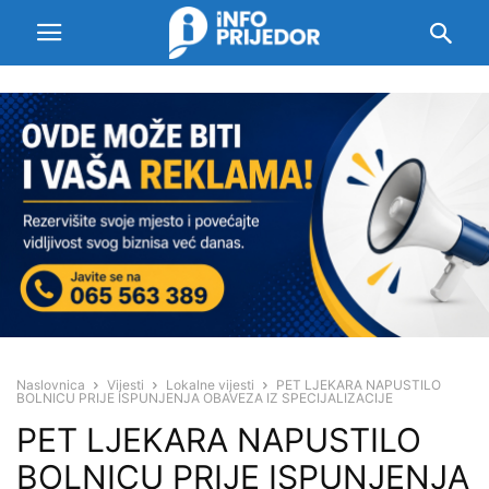
Naslovnica
Vijesti
Lokalne vijesti
PET LJEKARA NAPUSTILO
BOLNICU PRIJE ISPUNJENJA OBAVEZA IZ SPECIJALIZACIJE
PET LJEKARA NAPUSTILO
BOLNICU PRIJE ISPUNJENJA