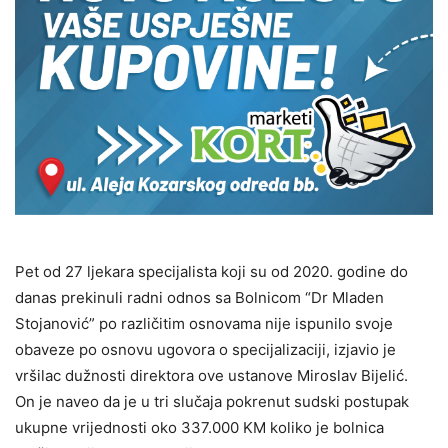
Pet od 27 ljekara specijalista koji su od 2020. godine do
danas prekinuli radni odnos sa Bolnicom “Dr Mladen
Stojanović” po različitim osnovama nije ispunilo svoje
obaveze po osnovu ugovora o specijalizaciji, izjavio je
vršilac dužnosti direktora ove ustanove Miroslav Bijelić.
On je naveo da je u tri slučaja pokrenut sudski postupak
ukupne vrijednosti oko 337.000 KM koliko je bolnica