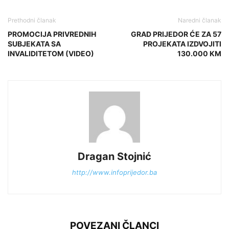
Prethodni članak
Naredni članak
PROMOCIJA PRIVREDNIH
GRAD PRIJEDOR ĆE ZA 57
SUBJEKATA SA
PROJEKATA IZDVOJITI
INVALIDITETOM (VIDEO)
130.000 KM
Dragan Stojnić
http://www.infoprijedor.ba
POVEZANI ČLANCI