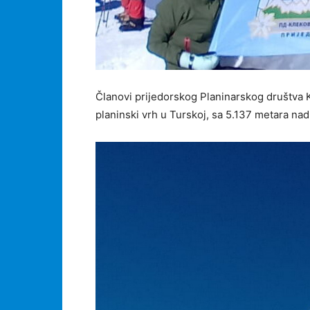
Članovi prijedorskog Planinarskog društva K
planinski vrh u Turskoj, sa 5.137 metara na