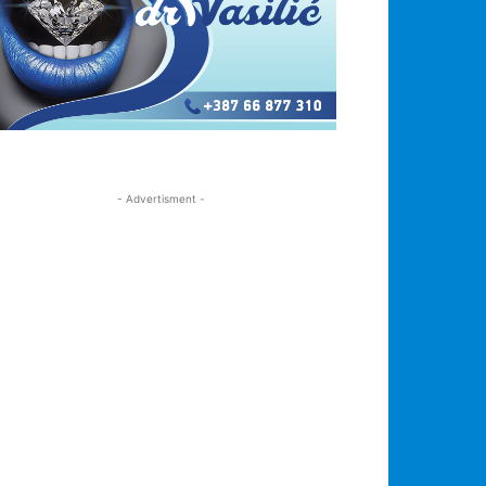
- Advertisment -