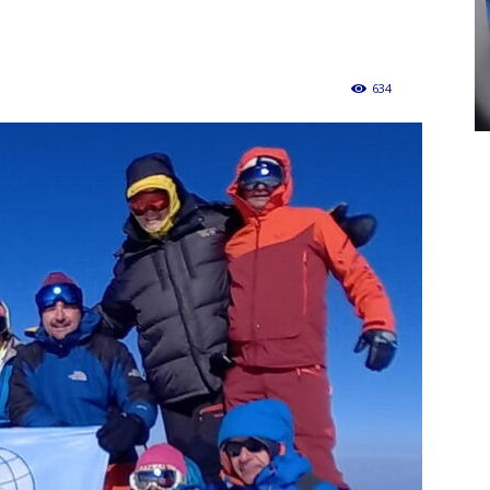
634
0