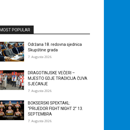
MOST POPULAR
Održana 18. redovna sjednica
Skupštine grada
7. Augusta 2026.
DRAGOTINJSKE VEČERI –
MJESTO GDJE TRADICIJA ČUVA
SJEĆANJE
7. Augusta 2026.
BOKSERSKI SPEKTAKL:
“PRIJEDOR FIGHT NIGHT 2” 13.
SEPTEMBRA
7. Augusta 2026.