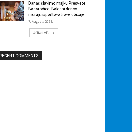
Danas slavimo majku Presvete
Bogorodice: Bolesni danas
moraju ispoštovati ove običaje
7. Augusta 2026.
Učitati više
RECENT COMMENTS