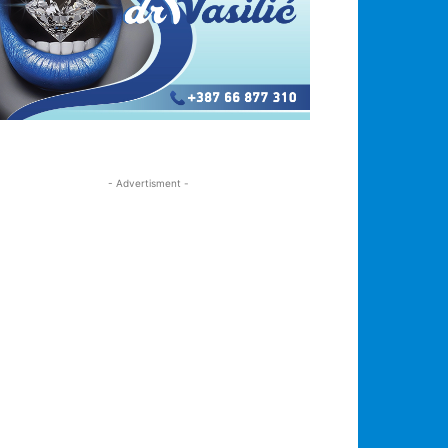
- Advertisment -