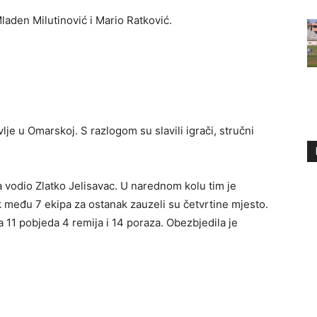
laden Milutinović i Mario Ratković.
lje u Omarskoj. S razlogom su slavili igrači, stručni
a vodio Zlatko Jelisavac. U narednom kolu tim je
k među 7 ekipa za ostanak zauzeli su četvrtine mjesto.
 11 pobjeda 4 remija i 14 poraza. Obezbjedila je