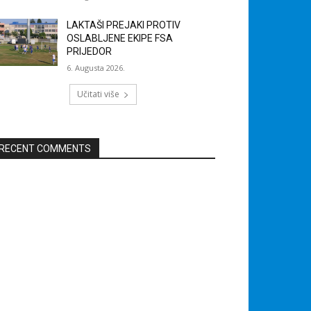
LAKTAŠI PREJAKI PROTIV
OSLABLJENE EKIPE FSA
PRIJEDOR
6. Augusta 2026.
Učitati više
RECENT COMMENTS