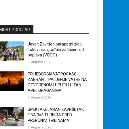
MOST POPULAR
Javor: Završen parapetni zid u
Tukovima, građani zaštićeni od
poplava (VIDEO)
6. Augusta 2026.
PRIJEDORSKI VATROGASCI
ZABRANILI PALJENJE VATRE NA
OTVORENOM I UPUTILI HITAN
APEL GRAĐANIMA
6. Augusta 2026.
SPEKTAKULARAN ZAVRŠETAK
FIBA 3×3 TURNIRA PRED
PREPUNIM TRIBINAMA
6. Augusta 2026.