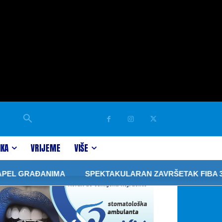
IKA
VRIJEME
VIŠE
GRAĐANIMA
SPEKTAKULARAN ZAVRŠETAK FIBA 3×3 TU