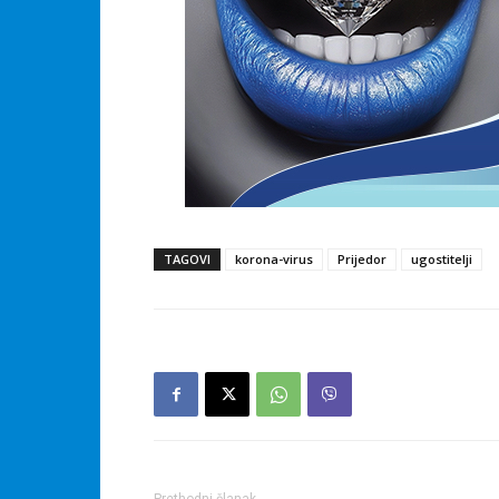
TAGOVI
korona-virus
Prijedor
ugostitelji