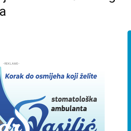
a
-REKLAME-