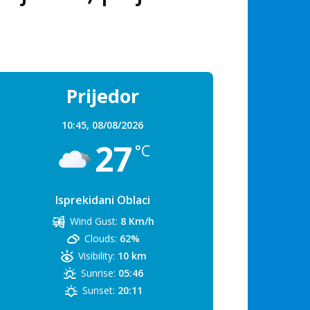
Prijedor
10:45,
08/08/2026
27
°C
Isprekidani Oblaci
Wind Gust:
8 Km/h
Clouds:
62%
Visibility:
10 km
Sunrise:
05:46
Sunset:
20:11