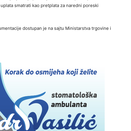
uplata smatrati kao pretplata za naredni poreski
entacije dostupan je na sajtu Ministarstva trgovine i