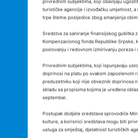
privrednim subjektima, koji obavljaju ugostit
turističke agencije i izvođačku umjetnost, a
trpe štetne posljedice zbog smanjenja obim
Sredstva za saniranje finansijskog gubitka 
Kompenzacionog fonda Republike Srpske, ko
poslovanju i redovnom izmirivanju poreza i
Privrednim subjektima, koji ispunjavaju usl
doprinosi na platu po svakom zaposlenom ra
preduzetniku koji nije obveznik doprinosa n
skladu sa propisima kojima je uređena oblas
septembar.
Postupak dodjele sredstava sprovodiće Minist
kulture, a korisnici sredstava mogu biti privr
usluga za smještaj, djelatnost turističkih age