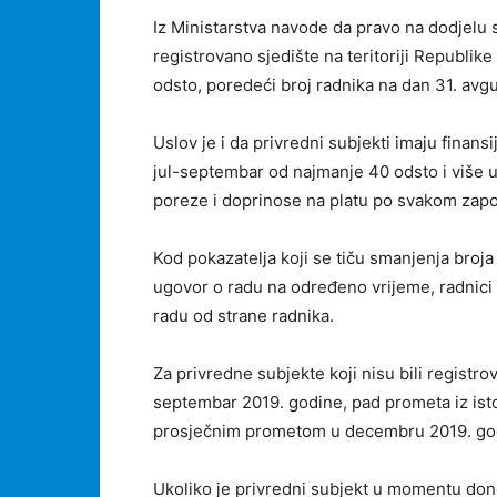
Iz Ministarstva navode da pravo na dodjelu s
registrovano sjedište na teritoriji Republike
odsto, poredeći broj radnika na dan 31. avg
Uslov je i da privredni subjekti imaju finan
jul-septembar od najmanje 40 odsto i više u 
poreze i doprinose na platu po svakom zapo
Kod pokazatelja koji se tiču smanjenja broja
ugovor o radu na određeno vrijeme, radnici k
radu od strane radnika.
Za privredne subjekte koji nisu bili registrova
septembar 2019. godine, pad prometa iz ist
prosječnim prometom u decembru 2019. godi
Ukoliko je privredni subjekt u momentu dono