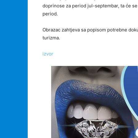
doprinose za period jul-septembar, ta će se 
period.
Obrazac zahtjeva sa popisom potrebne dokum
turizma.
izvor