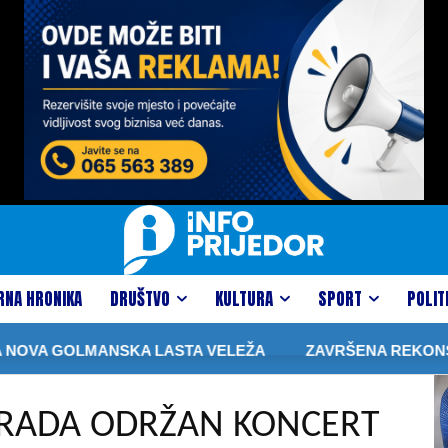
RNA HRONIKA
DRUŠTVO
KULTURA
SPORT
POLIT
OLMANSKA LASTA VELEŽA
ZAVRŠENA REKONSTRUKCIJA 
RADA ODRŽAN KONCERT