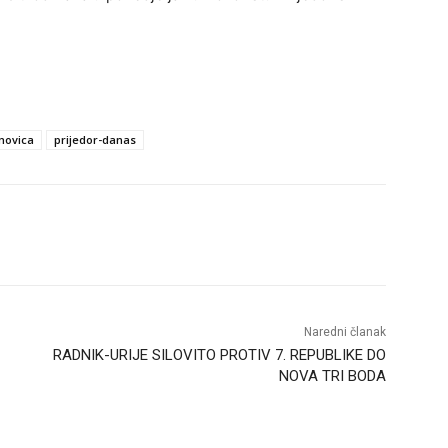
movica
prijedor-danas
Naredni članak
RADNIK-URIJE SILOVITO PROTIV 7. REPUBLIKE DO
NOVA TRI BODA