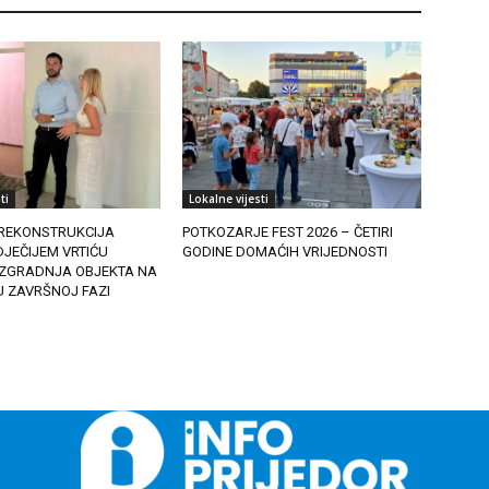
ti
Lokalne vijesti
REKONSTRUKCIJA
POTKOZARJE FEST 2026 – ČETIRI
JEČIJEM VRTIĆU
GODINE DOMAĆIH VRIJEDNOSTI
 IZGRADNJA OBJEKTA NA
U ZAVRŠNOJ FAZI