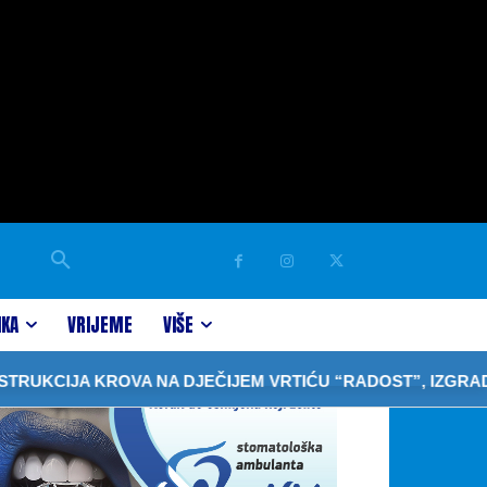
IKA
VRIJEME
VIŠE
KROVA NA DJEČIJEM VRTIĆU “RADOST”, IZGRADNJA OBJE