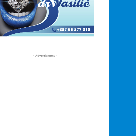
- Advertisment -