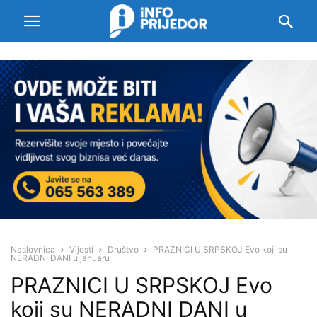
Naslovnica
Vijesti
Društvo
PRAZNICI U SRPSKOJ Evo koji su
NERADNI DANI u januaru
PRAZNICI U SRPSKOJ Evo
koji su NERADNI DANI u