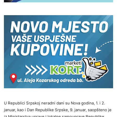
U Republici Srpskoj neradni dani su Nova godina, 1. i 2.
januar, kao i Dan Republike Srpske, 9. januar, saopšteno je
iz Ministarstva uprave i lokalne samouprave Republike