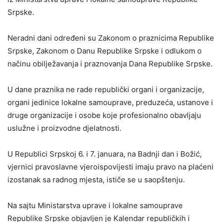
Srpske.
Neradni dani određeni su Zakonom o praznicima Republike
Srpske, Zakonom o Danu Republike Srpske i odlukom o
načinu obilježavanja i praznovanja Dana Republike Srpske.
U dane praznika ne rade republički organi i organizacije,
organi jedinice lokalne samouprave, preduzeća, ustanove i
druge organizacije i osobe koje profesionalno obavljaju
uslužne i proizvodne djelatnosti.
U Republici Srpskoj 6. i 7. januara, na Badnji dan i Božić,
vjernici pravoslavne vjeroispovijesti imaju pravo na plaćeni
izostanak sa radnog mjesta, ističe se u saopštenju.
Na sajtu Ministarstva uprave i lokalne samouprave
Republike Srpske objavljen je Kalendar republičkih i