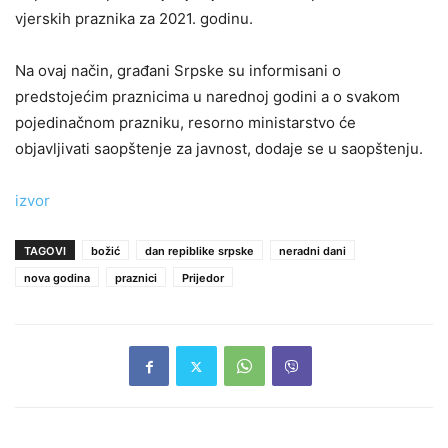
vjerskih praznika za 2021. godinu.
Na ovaj način, građani Srpske su informisani o
predstojećim praznicima u narednoj godini a o svakom
pojedinačnom prazniku, resorno ministarstvo će
objavljivati saopštenje za javnost, dodaje se u saopštenju.
izvor
TAGOVI
božić
dan repiblike srpske
neradni dani
nova godina
praznici
Prijedor