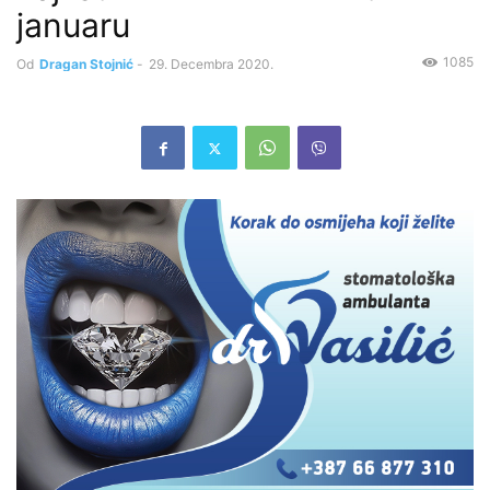
januaru
1085
Od
Dragan Stojnić
-
29. Decembra 2020.