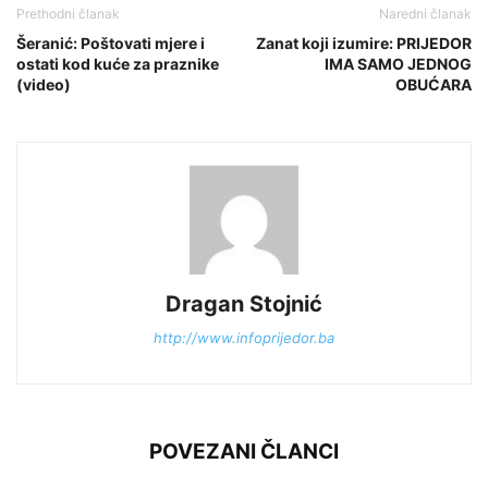
Prethodni članak
Naredni članak
Šeranić: Poštovati mjere i
Zanat koji izumire: PRIJEDOR
ostati kod kuće za praznike
IMA SAMO JEDNOG
(video)
OBUĆARA
Dragan Stojnić
http://www.infoprijedor.ba
POVEZANI ČLANCI