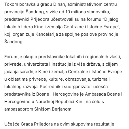
Tokom boravka u gradu Đinan, administrativnom centru
provincije Šandong, s više od 10 miliona stanovnika,
predstavnici Prijedora učestvovali su na forumu “Dijalog
lokalnih lidera Kine i zemalja Centralne i Istočne Evrope”,
koji organizuje Kancelarija za spoljne poslove provincije
Šandong.
Forum je okupio predstavnike lokalnih i regionalnih vlasti,
privrede, univerziteta i institucija iz više država, s ciljem
jačanja saradnje Kine i zemalja Centralne i Istočne Evrope
u oblastima privrede, kulture, obrazovanja, turizma i
lokalnog razvoja. Posrednik i suorganizator učešća
predstavnika iz Bosne i Hercegovine je Ambasada Bosne i
Hercegovine u Narodnoj Republici Kini, na čelu s
ambasadorom Sinišom Berjanom.
Učešće Grada Prijedora na ovim skupovima rezultat je