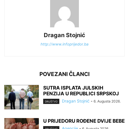
Dragan Stojnić
http://www.infoprijedor.ba
POVEZANI ČLANCI
SUTRA ISPLATA JULSKIH
PENZIJA U REPUBLICI SRPSKOJ
Dragan Stojnić
-
6. Augusta 2026.
DRUŠTVO
U PRIJEDORU ROĐENE DVIJE BEBE
Agencije
-
6. Augusta 2026.
DRUŠTVO