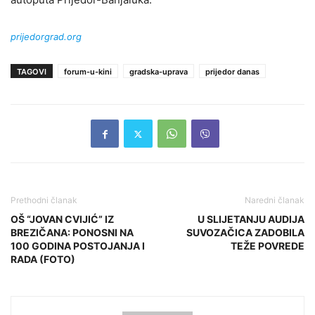
prijedorgrad.org
TAGOVI
forum-u-kini
gradska-uprava
prijedor danas
Prethodni članak
Naredni članak
OŠ “JOVAN CVIJIĆ” IZ
U SLIJETANJU AUDIJA
BREZIČANA: PONOSNI NA
SUVOZAČICA ZADOBILA
100 GODINA POSTOJANJA I
TEŽE POVREDE
RADA (FOTO)