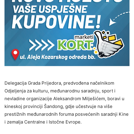
Delegacija Grada Prijedora, predvođena načelnikom
Odjeljenja za kulturu, međunarodnu saradnju, sport i
nevladine organizacije Aleksandrom Milješićem, boravi u
kineskoj provinciji Šandong, gdje učestvuje na više
prestižnih međunarodnih foruma posvećenih saradnji Kine
i zemalja Centralne i Istočne Evrope.