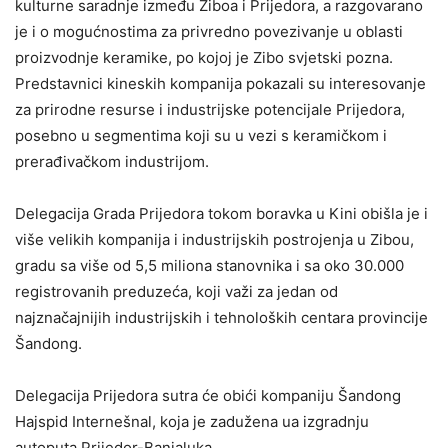
kulturne saradnje između Ziboa i Prijedora, a razgovarano
je i o mogućnostima za privredno povezivanje u oblasti
proizvodnje keramike, po kojoj je Zibo svjetski pozna.
Predstavnici kineskih kompanija pokazali su interesovanje
za prirodne resurse i industrijske potencijale Prijedora,
posebno u segmentima koji su u vezi s keramičkom i
prerađivačkom industrijom.
Delegacija Grada Prijedora tokom boravka u Kini obišla je i
više velikih kompanija i industrijskih postrojenja u Zibou,
gradu sa više od 5,5 miliona stanovnika i sa oko 30.000
registrovanih preduzeća, koji važi za jedan od
najznačajnijih industrijskih i tehnoloških centara provincije
Šandong.
Delegacija Prijedora sutra će obići kompaniju Šandong
Hajspid Internešnal, koja je zadužena ua izgradnju
autoputa Prijedor-Banjaluka.