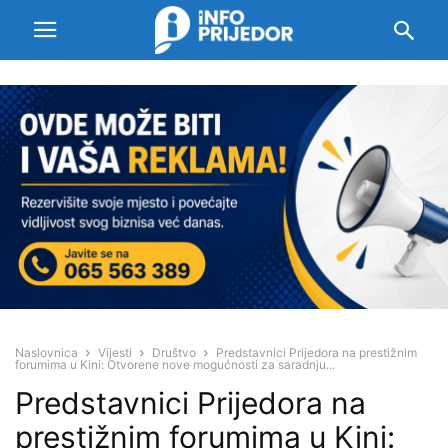
Naslovnica
Vijesti
Društvo
Predstavnici Prijedora na prestižnim
forumima u Kini: Otvorene nove mogućnosti za saradnju...
Predstavnici Prijedora na
prestižnim forumima u Kini: