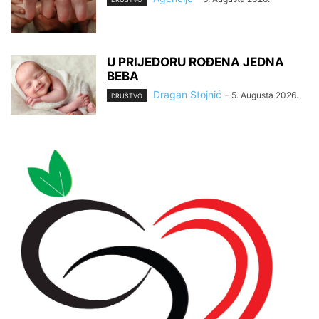
U PRIJEDORU ROĐENA JEDNA
BEBA
Dragan Stojnić
-
5. Augusta 2026.
DRUŠTVO