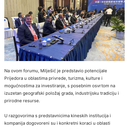
Na ovom forumu, Milješić je predstavio potencijale
Prijedora u oblastima privrede, turizma, kulture i
mogućnostima za investiranje, s posebnim osvrtom na
izuzetan geografski položaj grada, industrijsku tradiciju i
prirodne resurse.
U razgovorima s predstavnicima kineskih institucija i
kompanija dogovoreni su i konkretni koraci u oblasti