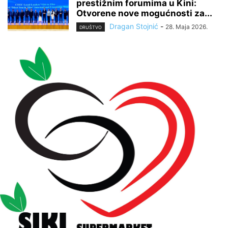
prestižnim forumima u Kini:
Otvorene nove mogućnosti za...
Dragan Stojnić
-
28. Maja 2026.
DRUŠTVO