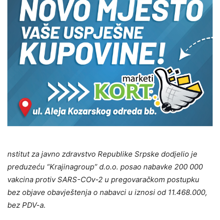
nstitut za javno zdravstvo Republike Srpske dodjelio je
preduzeću “Krajinagroup” d.o.o. posao nabavke 200 000
vakcina protiv SARS-COv-2 u pregovaračkom postupku
bez objave obavještenja o nabavci u iznosi od 11.468.000,
bez PDV-a.