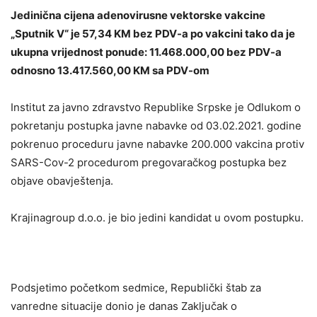
Jedinična cijena adenovirusne vektorske vakcine
„Sputnik V“ je 57,34 KM bez PDV-a po vakcini tako da je
ukupna vrijednost ponude: 11.468.000,00 bez PDV-a
odnosno 13.417.560,00 KM sa PDV-om
Institut za javno zdravstvo Republike Srpske je Odlukom o
pokretanju postupka javne nabavke od 03.02.2021. godine
pokrenuo proceduru javne nabavke 200.000 vakcina protiv
SARS-Cov-2 procedurom pregovaračkog postupka bez
objave obavještenja.
Krajinagroup d.o.o. je bio jedini kandidat u ovom postupku.
Podsjetimo početkom sedmice, Republički štab za
vanredne situacije donio je danas Zaključak o