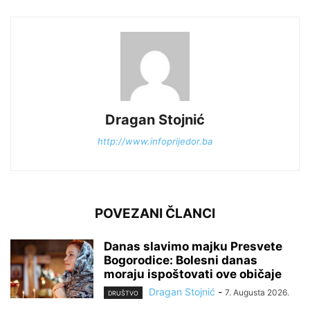
Dragan Stojnić
http://www.infoprijedor.ba
POVEZANI ČLANCI
Danas slavimo majku Presvete
Bogorodice: Bolesni danas
moraju ispoštovati ove običaje
Dragan Stojnić
-
7. Augusta 2026.
DRUŠTVO