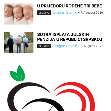
U PRIJEDORU ROĐENE TRI BEBE
Dragan Stojnić
-
7. Augusta 2026.
DRUŠTVO
SUTRA ISPLATA JULSKIH
PENZIJA U REPUBLICI SRPSKOJ
Dragan Stojnić
-
6. Augusta 2026.
DRUŠTVO