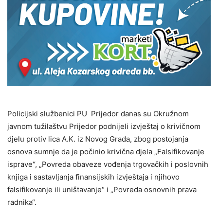
Policijski službenici PU Prijedor danas su Okružnom
javnom tužilaštvu Prijedor podnijeli izvještaj o krivičnom
djelu protiv lica A.K. iz Novog Grada, zbog postojanja
osnova sumnje da je počinio krivična djela „Falsifikovanje
isprave“, „Povreda obaveze vođenja trgovačkih i poslovnih
knjiga i sastavljanja finansijskih izvještaja i njihovo
falsifikovanje ili uništavanje“ i „Povreda osnovnih prava
radnika“.