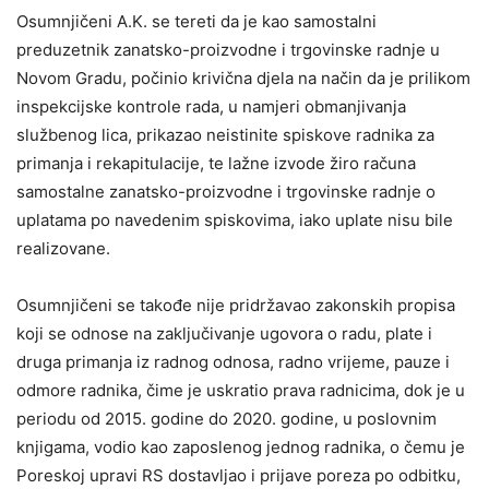
Osumnjičeni A.K. se tereti da je kao samostalni
preduzetnik zanatsko-proizvodne i trgovinske radnje u
Novom Gradu, počinio krivična djela na način da je prilikom
inspekcijske kontrole rada, u namjeri obmanjivanja
službenog lica, prikazao neistinite spiskove radnika za
primanja i rekapitulacije, te lažne izvode žiro računa
samostalne zanatsko-proizvodne i trgovinske radnje o
uplatama po navedenim spiskovima, iako uplate nisu bile
realizovane.
Osumnjičeni se takođe nije pridržavao zakonskih propisa
koji se odnose na zaključivanje ugovora o radu, plate i
druga primanja iz radnog odnosa, radno vrijeme, pauze i
odmore radnika, čime je uskratio prava radnicima, dok je u
periodu od 2015. godine do 2020. godine, u poslovnim
knjigama, vodio kao zaposlenog jednog radnika, o čemu je
Poreskoj upravi RS dostavljao i prijave poreza po odbitku,