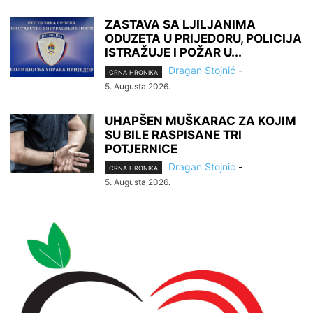
ZASTAVA SA LJILJANIMA
ODUZETA U PRIJEDORU, POLICIJA
ISTRAŽUJE I POŽAR U...
Dragan Stojnić
-
CRNA HRONIKA
5. Augusta 2026.
UHAPŠEN MUŠKARAC ZA KOJIM
SU BILE RASPISANE TRI
POTJERNICE
Dragan Stojnić
-
CRNA HRONIKA
5. Augusta 2026.