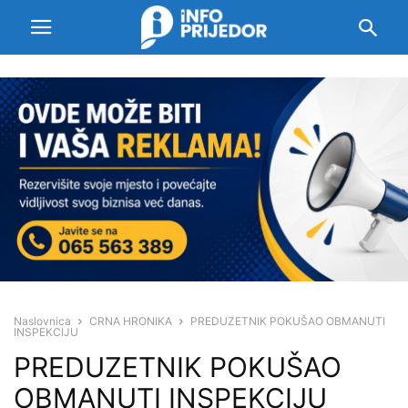
Naslovnica
CRNA HRONIKA
PREDUZETNIK POKUŠAO OBMANUTI
INSPEKCIJU
PREDUZETNIK POKUŠAO
OBMANUTI INSPEKCIJU