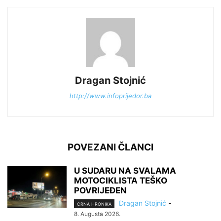
Dragan Stojnić
http://www.infoprijedor.ba
POVEZANI ČLANCI
U SUDARU NA SVALAMA
MOTOCIKLISTA TEŠKO
POVRIJEĐEN
Dragan Stojnić
-
CRNA HRONIKA
8. Augusta 2026.