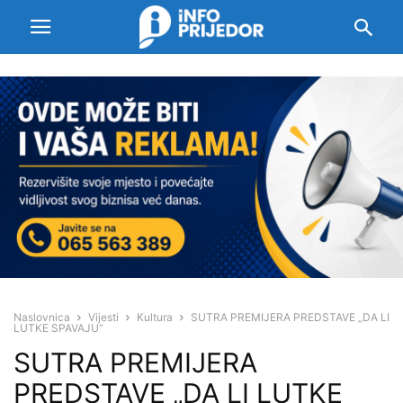
Naslovnica
Vijesti
Kultura
SUTRA PREMIJERA PREDSTAVE „DA LI
LUTKE SPAVAJU“
SUTRA PREMIJERA
PREDSTAVE „DA LI LUTKE