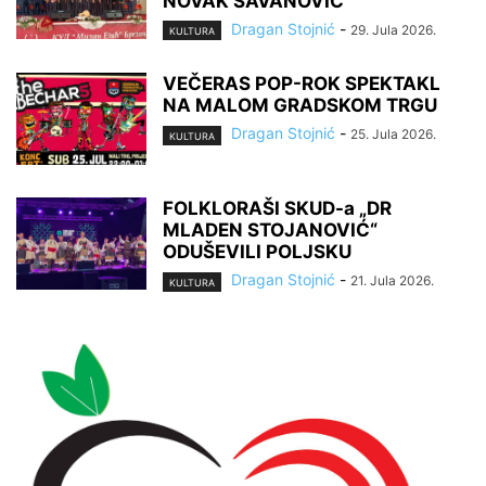
NOVAK SAVANOVIĆ“
Dragan Stojnić
-
29. Jula 2026.
KULTURA
VEČERAS POP-ROK SPEKTAKL
NA MALOM GRADSKOM TRGU
Dragan Stojnić
-
25. Jula 2026.
KULTURA
FOLKLORAŠI SKUD-a „DR
MLADEN STOJANOVIĆ“
ODUŠEVILI POLJSKU
Dragan Stojnić
-
21. Jula 2026.
KULTURA