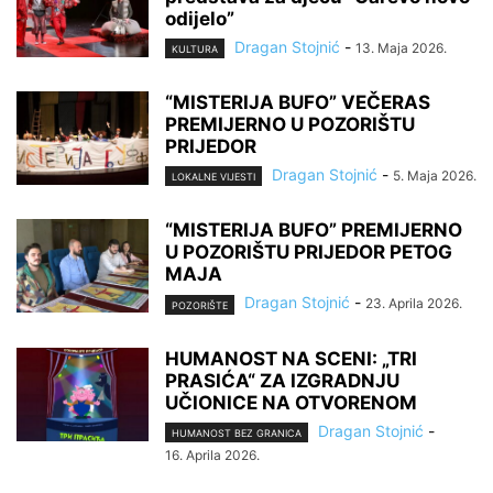
odijelo”
Dragan Stojnić
-
13. Maja 2026.
KULTURA
“MISTERIJA BUFO” VEČERAS
PREMIJERNO U POZORIŠTU
PRIJEDOR
Dragan Stojnić
-
5. Maja 2026.
LOKALNE VIJESTI
“MISTERIJA BUFO” PREMIJERNO
U POZORIŠTU PRIJEDOR PETOG
MAJA
Dragan Stojnić
-
23. Aprila 2026.
POZORIŠTE
HUMANOST NA SCENI: „TRI
PRASIĆA“ ZA IZGRADNJU
UČIONICE NA OTVORENOM
Dragan Stojnić
-
HUMANOST BEZ GRANICA
16. Aprila 2026.