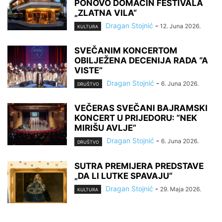
PONOVO DOMAĆIN FESTIVALA
„ZLATNA VILA“
Dragan Stojnić
-
12. Juna 2026.
KULTURA
SVEČANIM KONCERTOM
OBILJEŽENA DECENIJA RADA “A
VISTE”
Dragan Stojnić
-
6. Juna 2026.
DRUŠTVO
VEČERAS SVEČANI BAJRAMSKI
KONCERT U PRIJEDORU: “NEK
MIRIŠU AVLJE”
Dragan Stojnić
-
6. Juna 2026.
DRUŠTVO
SUTRA PREMIJERA PREDSTAVE
„DA LI LUTKE SPAVAJU“
Dragan Stojnić
-
29. Maja 2026.
KULTURA