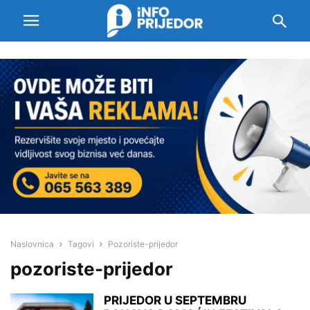
Naslovnica
Tagovi
Pozoriste-prijedor
pozoriste-prijedor
PRIJEDOR U SEPTEMBRU