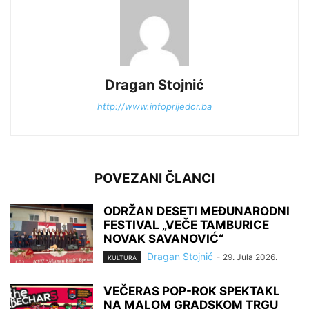
Dragan Stojnić
http://www.infoprijedor.ba
POVEZANI ČLANCI
ODRŽAN DESETI MEĐUNARODNI
FESTIVAL „VEČE TAMBURICE
NOVAK SAVANOVIĆ“
Dragan Stojnić
-
29. Jula 2026.
KULTURA
VEČERAS POP-ROK SPEKTAKL
NA MALOM GRADSKOM TRGU