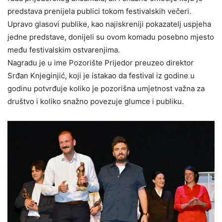
predstava prenijela publici tokom festivalskih večeri.
Upravo glasovi publike, kao najiskreniji pokazatelj uspjeha
jedne predstave, donijeli su ovom komadu posebno mjesto
među festivalskim ostvarenjima.
Nagradu je u ime Pozorište Prijedor preuzeo direktor
Srđan Knjeginjić, koji je istakao da festival iz godine u
godinu potvrđuje koliko je pozorišna umjetnost važna za
društvo i koliko snažno povezuje glumce i publiku.