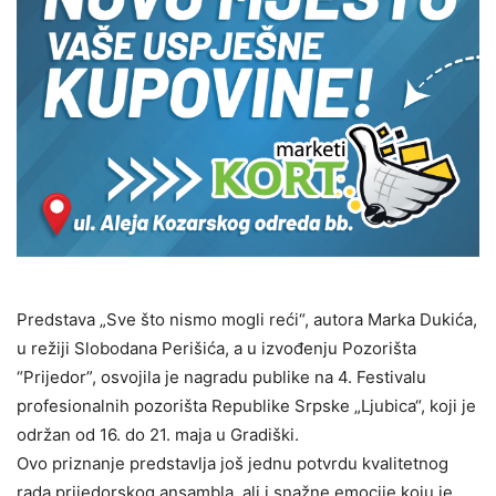
Predstava „Sve što nismo mogli reći“, autora Marka Dukića,
u režiji Slobodana Perišića, a u izvođenju Pozorišta
“Prijedor”, osvojila je nagradu publike na 4. Festivalu
profesionalnih pozorišta Republike Srpske „Ljubica“, koji je
održan od 16. do 21. maja u Gradiški.
Ovo priznanje predstavlja još jednu potvrdu kvalitetnog
rada prijedorskog ansambla, ali i snažne emocije koju je