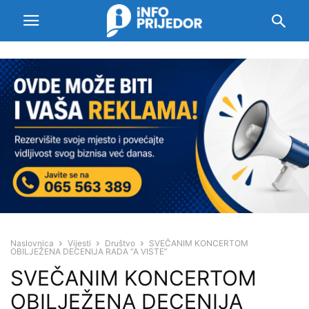
Naslovnica
Vijesti
Društvo
SVEČANIM KONCERTOM
OBILJEŽENA DECENIJA RADA “A VISTE”
SVEČANIM KONCERTOM
OBILJEŽENA DECENIJA