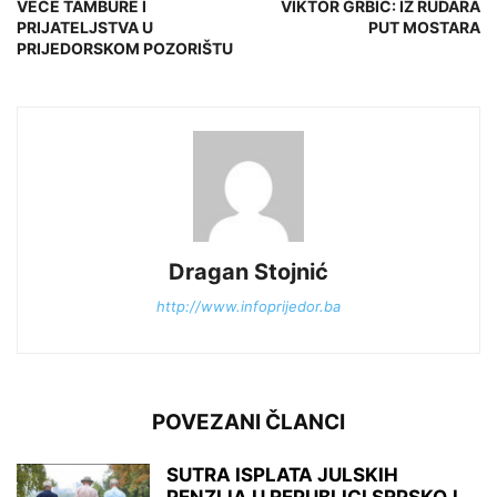
VEČE TAMBURE I
VIKTOR GRBIĆ: IZ RUDARA
PRIJATELJSTVA U
PUT MOSTARA
PRIJEDORSKOM POZORIŠTU
Dragan Stojnić
http://www.infoprijedor.ba
POVEZANI ČLANCI
SUTRA ISPLATA JULSKIH
PENZIJA U REPUBLICI SRPSKOJ