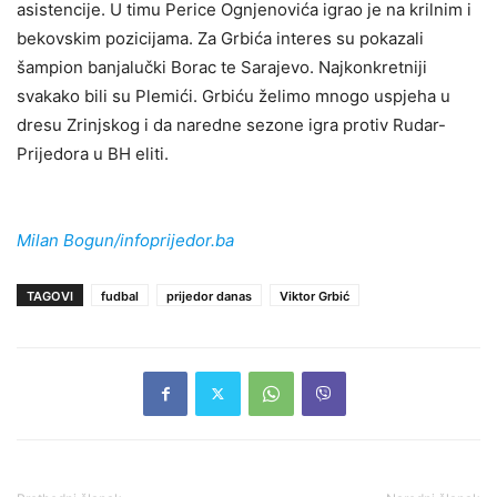
asistencije. U timu Perice Ognjenovića igrao je na krilnim i
bekovskim pozicijama. Za Grbića interes su pokazali
šampion banjalučki Borac te Sarajevo. Najkonkretniji
svakako bili su Plemići. Grbiću želimo mnogo uspjeha u
dresu Zrinjskog i da naredne sezone igra protiv Rudar-
Prijedora u BH eliti.
Milan Bogun/infoprijedor.ba
TAGOVI
fudbal
prijedor danas
Viktor Grbić