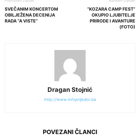
Prethodni članak
Naredni članak
SVEČANIM KONCERTOM
“KOZARA CAMP FEST”
OBILJEŽENA DECENIJA
OKUPIO LJUBITELJE
RADA “A VISTE”
PRIRODE I AVANTURE
(FOTO)
Dragan Stojnić
http://www.infoprijedor.ba
POVEZANI ČLANCI