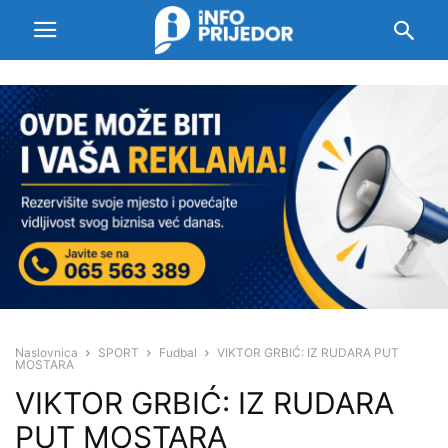
Naslovnica
SPORT
Fudbal
VIKTOR GRBIĆ: IZ RUDARA PUT
MOSTARA
VIKTOR GRBIĆ: IZ RUDARA
PUT MOSTARA