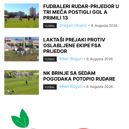
FUDBALERI RUDAR-PRIJEDOR U
TRI MEČA POSTIGLI GOL A
PRIMILI 13
Dragan Stojnić
-
8. Augusta 2026.
FUDBAL
LAKTAŠI PREJAKI PROTIV
OSLABLJENE EKIPE FSA
PRIJEDOR
Milan Bogun
-
6. Augusta 2026.
FUDBAL
NK BRINJE SA SEDAM
POGODAKA POTOPIO RUDARE
Milan Bogun
-
6. Augusta 2026.
FUDBAL