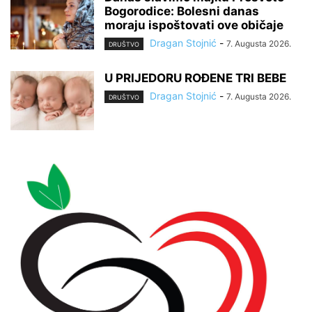
Bogorodice: Bolesni danas
moraju ispoštovati ove običaje
Dragan Stojnić
-
7. Augusta 2026.
DRUŠTVO
U PRIJEDORU ROĐENE TRI BEBE
Dragan Stojnić
-
7. Augusta 2026.
DRUŠTVO