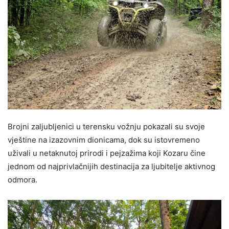
Brojni zaljubljenici u terensku vožnju pokazali su svoje
vještine na izazovnim dionicama, dok su istovremeno
uživali u netaknutoj prirodi i pejzažima koji Kozaru čine
jednom od najprivlačnijih destinacija za ljubitelje aktivnog
odmora.