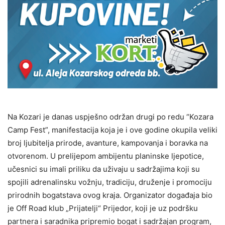
Na Kozari je danas uspješno održan drugi po redu “Kozara
Camp Fest”, manifestacija koja je i ove godine okupila veliki
broj ljubitelja prirode, avanture, kampovanja i boravka na
otvorenom. U prelijepom ambijentu planinske ljepotice,
učesnici su imali priliku da uživaju u sadržajima koji su
spojili adrenalinsku vožnju, tradiciju, druženje i promociju
prirodnih bogatstava ovog kraja. Organizator događaja bio
je Off Road klub „Prijatelji“ Prijedor, koji je uz podršku
partnera i saradnika pripremio bogat i sadržajan program,