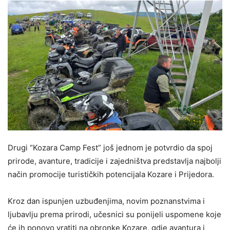
Drugi “Kozara Camp Fest” još jednom je potvrdio da spoj
prirode, avanture, tradicije i zajedništva predstavlja najbolji
način promocije turističkih potencijala Kozare i Prijedora.
Kroz dan ispunjen uzbuđenjima, novim poznanstvima i
ljubavlju prema prirodi, učesnici su ponijeli uspomene koje
će ih ponovo vratiti na obronke Kozare, gdje avantura i