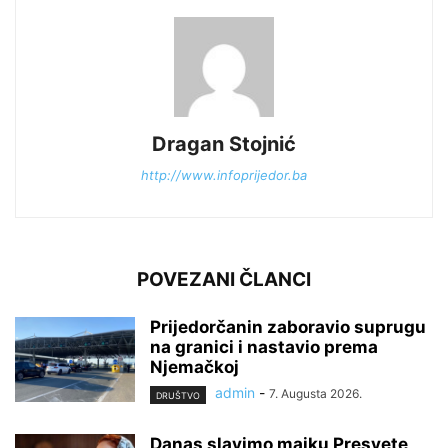
Dragan Stojnić
http://www.infoprijedor.ba
POVEZANI ČLANCI
Prijedorčanin zaboravio suprugu
na granici i nastavio prema
Njemačkoj
admin
-
7. Augusta 2026.
DRUŠTVO
Danas slavimo majku Presvete