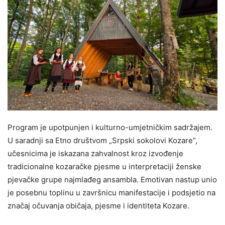
Program je upotpunjen i kulturno-umjetničkim sadržajem.
U saradnji sa Etno društvom „Srpski sokolovi Kozare“,
učesnicima je iskazana zahvalnost kroz izvođenje
tradicionalne kozaračke pjesme u interpretaciji ženske
pjevačke grupe najmlađeg ansambla. Emotivan nastup unio
je posebnu toplinu u završnicu manifestacije i podsjetio na
značaj očuvanja običaja, pjesme i identiteta Kozare.