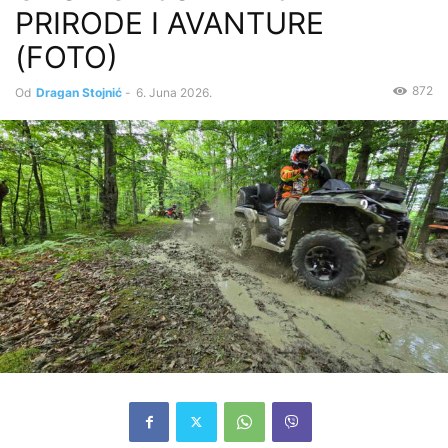
PRIRODE I AVANTURE
(FOTO)
872
Od
Dragan Stojnić
-
6. Juna 2026.