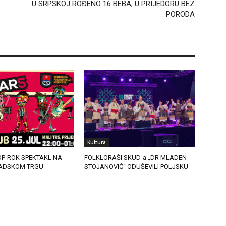
U SRPSKOJ ROĐENO 16 BEBA, U PRIJEDORU BEZ
PORODA
Kultura
OP-ROK SPEKTAKL NA
FOLKLORAŠI SKUD-a „DR MLADEN
ADSKOM TRGU
STOJANOVIĆ“ ODUŠEVILI POLJSKU