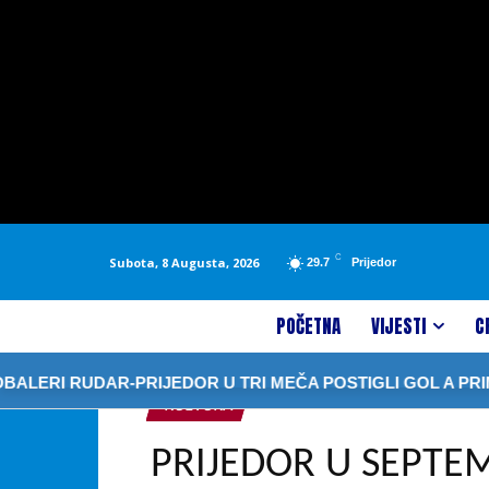
C
Subota, 8 Augusta, 2026
29.7
Prijedor
POČETNA
VIJESTI
C
I RUDAR-PRIJEDOR U TRI MEČA POSTIGLI GOL A PRIMILI 1
KULTURA
PRIJEDOR U SEPT