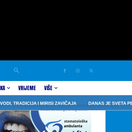
IKA
VRIJEME
VIŠE
RADICIJA I MIRISI ZAVIČAJA
DANAS JE SVETA PETKA 