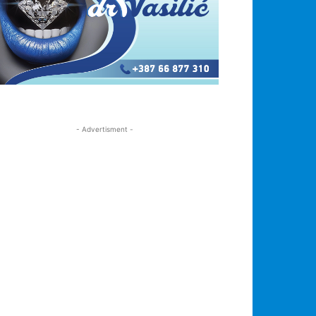
- Advertisment -