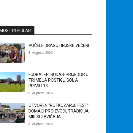
MOST POPULAR
POČELE DRAGOTINJSKE VEČERI
8. Augusta 2026.
FUDBALERI RUDAR-PRIJEDOR U
TRI MEČA POSTIGLI GOL A
PRIMILI 13
8. Augusta 2026.
OTVOREN “POTKOZARJE FEST”:
DOMAĆI PROIZVODI, TRADICIJA I
MIRISI ZAVIČAJA
8. Augusta 2026.