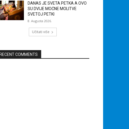
DANAS JE SVETA PETKA A OVO
SU DVIJE MOĆNE MOLITVE
SVETOJ PETKI
8. Augusta 2026.
Učitati više
RECENT COMMENTS