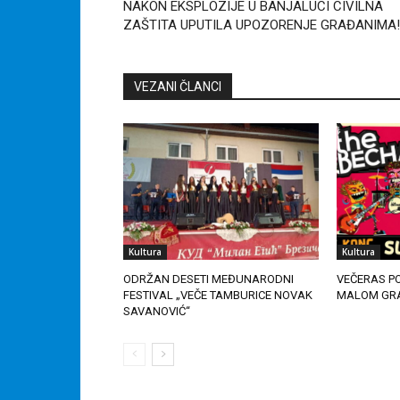
NAKON EKSPLOZIJE U BANJALUCI CIVILNA
ZAŠTITA UPUTILA UPOZORENJE GRAĐANIMA!
VEZANI ČLANCI
Kultura
Kultura
ODRŽAN DESETI MEĐUNARODNI
VEČERAS P
FESTIVAL „VEČE TAMBURICE NOVAK
MALOM GR
SAVANOVIĆ“