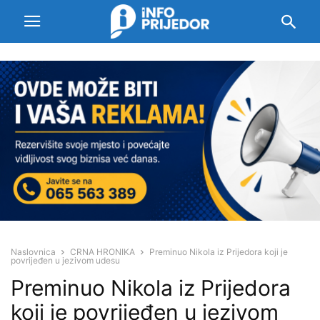
Naslovnica
CRNA HRONIKA
Preminuo Nikola iz Prijedora koji je
povrijeđen u jezivom udesu
Preminuo Nikola iz Prijedora
koji je povrijeđen u jezivom