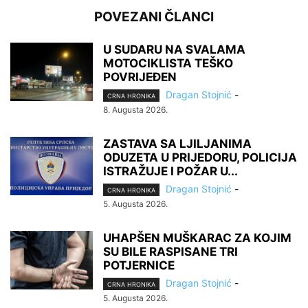
POVEZANI ČLANCI
U SUDARU NA SVALAMA
MOTOCIKLISTA TEŠKO
POVRIJEĐEN
Dragan Stojnić
-
CRNA HRONIKA
8. Augusta 2026.
ZASTAVA SA LJILJANIMA
ODUZETA U PRIJEDORU, POLICIJA
ISTRAŽUJE I POŽAR U...
Dragan Stojnić
-
CRNA HRONIKA
5. Augusta 2026.
UHAPŠEN MUŠKARAC ZA KOJIM
SU BILE RASPISANE TRI
POTJERNICE
Dragan Stojnić
-
CRNA HRONIKA
5. Augusta 2026.