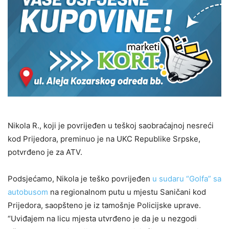
Nikola R., koji je povrijeđen u teškoj saobraćajnoj nesreći
kod Prijedora, preminuo je na UKC Republike Srpske,
potvrđeno je za ATV.
Podsjećamo, Nikola je teško povrijeđen
u sudaru “Golfa” sa
autobusom
na regionalnom putu u mjestu Saničani kod
Prijedora, saopšteno je iz tamošnje Policijske uprave.
“Uviđajem na licu mjesta utvrđeno je da je u nezgodi