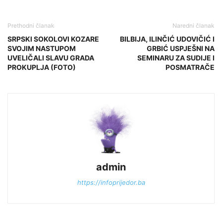
Prethodni članak
Naredni članak
SRPSKI SOKOLOVI KOZARE
BILBIJA, ILINČIĆ UDOVIČIĆ I
SVOJIM NASTUPOM
GRBIĆ USPJEŠNI NA
UVELIČALI SLAVU GRADA
SEMINARU ZA SUDIJE I
PROKUPLJA (FOTO)
POSMATRAČE
admin
https://infoprijedor.ba