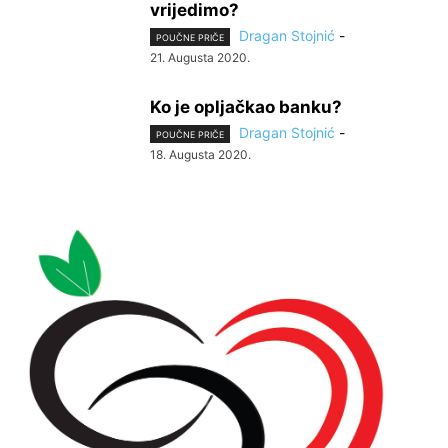
vrijedimo?
Dragan Stojnić
-
POUČNE PRIČE
21. Augusta 2020.
Ko je opljačkao banku?
Dragan Stojnić
-
POUČNE PRIČE
18. Augusta 2020.