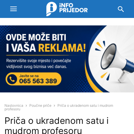
Naslovnica
Poučne priče
Priča o ukradenom satu i mudrom
profesoru
Priča o ukradenom satu i
mudrom profesoru