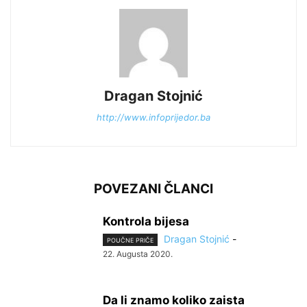
Dragan Stojnić
http://www.infoprijedor.ba
POVEZANI ČLANCI
Kontrola bijesa
Dragan Stojnić
-
POUČNE PRIČE
22. Augusta 2020.
Da li znamo koliko zaista