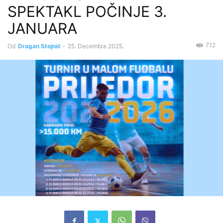
SPEKTAKL POČINJE 3.
JANUARA
712
Od
Dragan Stojnić
-
25. Decembra 2025.