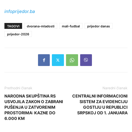
infoprijedor.ba
TAGOVI
dvorana-mladosti
mali-fudbal
prijedor danas
prijedor-2026
Prethodni članak
Naredni članak
NARODNA SKUPŠTINA RS
CENTRALNI INFORMACIONI
USVOJILA ZAKON O ZABRANI
SISTEM ZA EVIDENCIJU
PUŠENJA U ZATVORENIM
GOSTIJU U REPUBLICI
PROSTORIMA: KAZNE DO
SRPSKOJ OD 1. JANUARA
6.000 KM