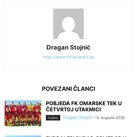
Dragan Stojnić
http://www.infoprijedor.ba
POVEZANI ČLANCI
POBJEDA FK OMARSKE TEK U
ČETVRTOJ UTAKMICI
Dragan Stojnić
-
9. Augusta 2026.
FUDBAL