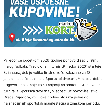
Prijedor će početkom 2026. godine ponovo disati u ritmu
malog fudbala. Tradicionalni turnir „Prijedor 2026“ startuje
3. januara, dok je veliko finalno veče zakazano za 18.
januar, kada će publika u Sportskoj dvorani „Mladost“ dobiti
odgovore na pitanje ko su najbolji na parketu. Organizator
turnira je Sportska dvorana „Mladost“, uz pokroviteljstvo
Grada Prijedora, koji i ove godine stoji iza jedne od
najznačajnijih sportskih manifestacija u zimskom periodu.