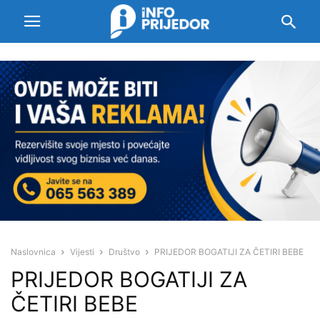
Naslovnica
Vijesti
Društvo
PRIJEDOR BOGATIJI ZA ČETIRI BEBE
PRIJEDOR BOGATIJI ZA
ČETIRI BEBE