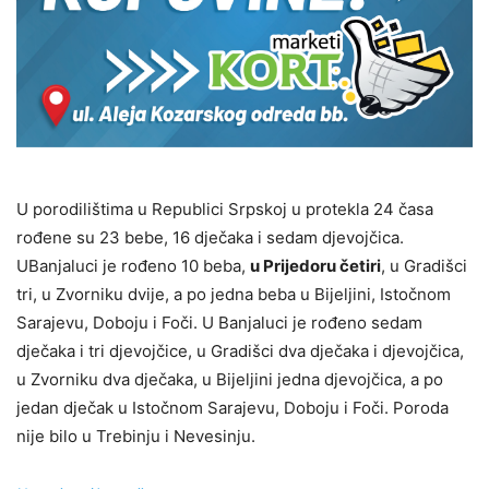
U porodilištima u Republici Srpskoj u protekla 24 časa
rođene su 23 bebe, 16 dječaka i sedam djevojčica.
UBanjaluci je rođeno 10 beba,
u Prijedoru četiri
, u Gradišci
tri, u Zvorniku dvije, a po jedna beba u Bijeljini, Istočnom
Sarajevu, Doboju i Foči. U Banjaluci je rođeno sedam
dječaka i tri djevojčice, u Gradišci dva dječaka i djevojčica,
u Zvorniku dva dječaka, u Bijeljini jedna djevojčica, a po
jedan dječak u Istočnom Sarajevu, Doboju i Foči. Poroda
nije bilo u Trebinju i Nevesinju.