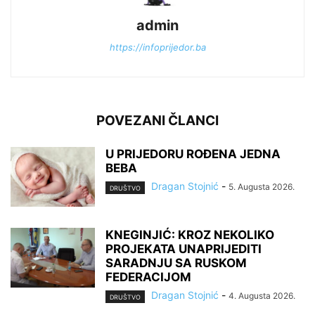
admin
https://infoprijedor.ba
POVEZANI ČLANCI
U PRIJEDORU ROĐENA JEDNA
BEBA
Dragan Stojnić
-
5. Augusta 2026.
DRUŠTVO
KNEGINJIĆ: KROZ NEKOLIKO
PROJEKATA UNAPRIJEDITI
SARADNJU SA RUSKOM
FEDERACIJOM
Dragan Stojnić
-
4. Augusta 2026.
DRUŠTVO