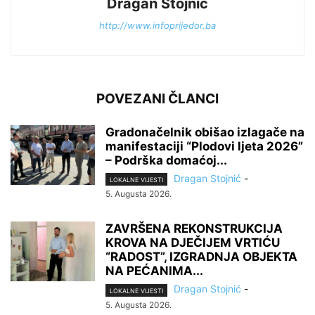
Dragan Stojnić
http://www.infoprijedor.ba
POVEZANI ČLANCI
Gradonačelnik obišao izlagače na
manifestaciji “Plodovi ljeta 2026”
– Podrška domaćoj...
Dragan Stojnić
-
LOKALNE VIJESTI
5. Augusta 2026.
ZAVRŠENA REKONSTRUKCIJA
KROVA NA DJEČIJEM VRTIĆU
“RADOST”, IZGRADNJA OBJEKTA
NA PEĆANIMA...
Dragan Stojnić
-
LOKALNE VIJESTI
5. Augusta 2026.