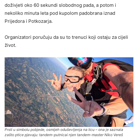
doživjeti oko 60 sekundi slobodnog pada, a potom i
nekoliko minuta leta pod kupolom padobrana iznad
Prijedora i Potkozarja.
Organizatori poručuju da su to trenuci koji ostaju za cijeli
život.
Prsti u simbolu pobjede, osmijeh oduševljenja na licu – ona je saznala
zašto ptice pjevaju: tandem-putnicai njen tandem-master Niko Vereš