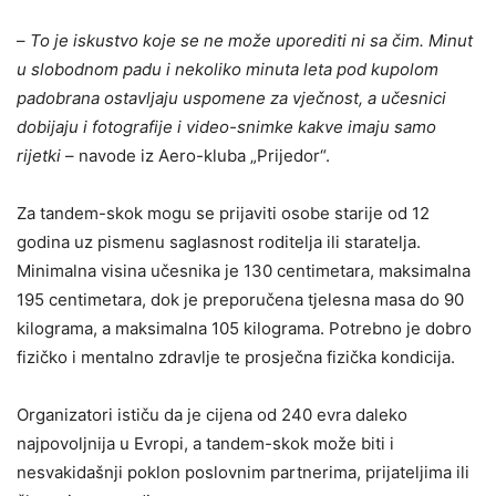
–
To je iskustvo koje se ne može uporediti ni sa čim. Minut
u slobodnom padu i nekoliko minuta leta pod kupolom
padobrana ostavljaju uspomene za vječnost, a učesnici
dobijaju i fotografije i video-snimke kakve imaju samo
rijetki
– navode iz Aero-kluba „Prijedor“.
Za tandem-skok mogu se prijaviti osobe starije od 12
godina uz pismenu saglasnost roditelja ili staratelja.
Minimalna visina učesnika je 130 centimetara, maksimalna
195 centimetara, dok je preporučena tjelesna masa do 90
kilograma, a maksimalna 105 kilograma. Potrebno je dobro
fizičko i mentalno zdravlje te prosječna fizička kondicija.
Organizatori ističu da je cijena od 240 evra daleko
najpovoljnija u Evropi, a tandem-skok može biti i
nesvakidašnji poklon poslovnim partnerima, prijateljima ili