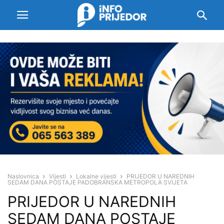
Naslovnica
Vijesti
Lokalne vijesti
PRIJEDOR U NAREDNIH
SEDAM DANA POSTAJE PADOBRANSKA METROPOLA SVIJETA
PRIJEDOR U NAREDNIH
SEDAM DANA POSTAJE