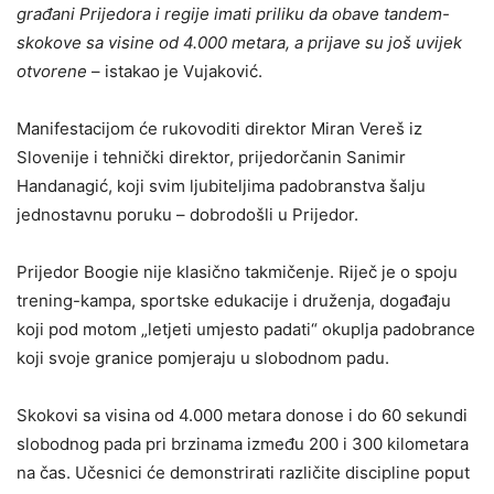
građani Prijedora i regije imati priliku da obave tandem-
skokove sa visine od 4.000 metara, a prijave su još uvijek
otvorene
– istakao je Vujaković.
Manifestacijom će rukovoditi direktor Miran Vereš iz
Slovenije i tehnički direktor, prijedorčanin Sanimir
Handanagić, koji svim ljubiteljima padobranstva šalju
jednostavnu poruku – dobrodošli u Prijedor.
Prijedor Boogie nije klasično takmičenje. Riječ je o spoju
trening-kampa, sportske edukacije i druženja, događaju
koji pod motom „letjeti umjesto padati“ okuplja padobrance
koji svoje granice pomjeraju u slobodnom padu.
Skokovi sa visina od 4.000 metara donose i do 60 sekundi
slobodnog pada pri brzinama između 200 i 300 kilometara
na čas. Učesnici će demonstrirati različite discipline poput