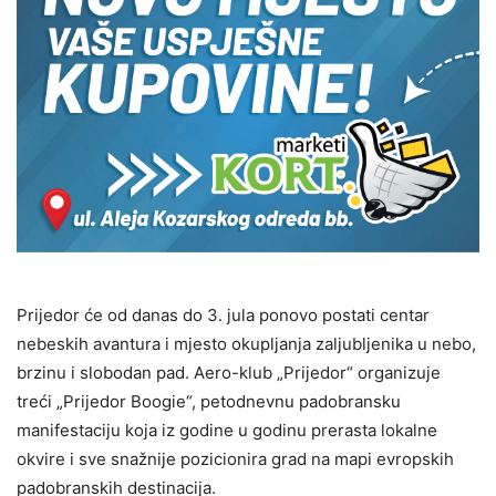
Prijedor će od danas do 3. jula ponovo postati centar
nebeskih avantura i mjesto okupljanja zaljubljenika u nebo,
brzinu i slobodan pad. Aero-klub „Prijedor“ organizuje
treći „Prijedor Boogie“, petodnevnu padobransku
manifestaciju koja iz godine u godinu prerasta lokalne
okvire i sve snažnije pozicionira grad na mapi evropskih
padobranskih destinacija.