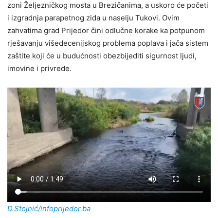
zoni Željezničkog mosta u Brezičanima, a uskoro će početi
i izgradnja parapetnog zida u naselju Tukovi. Ovim
zahvatima grad Prijedor čini odlučne korake ka potpunom
rješavanju višedecenijskog problema poplava i jača sistem
zaštite koji će u budućnosti obezbijediti sigurnost ljudi,
imovine i privrede.
D.Stojnić/infoprijedor.ba