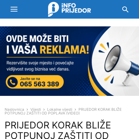
Naslovnica
Vijesti
Lokalne vijesti
PRIJEDOR KORAK BLIŽE
POTPUNOJ ZAŠTITI OD POPLAVA (VIDEO)
PRIJEDOR KORAK BLIŽE
POTPUNOJ ZAŠTITI OD