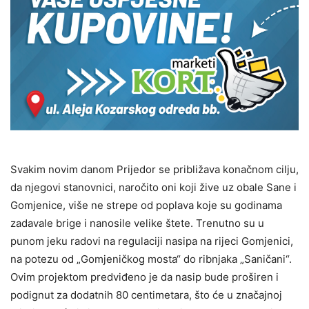
Svakim novim danom Prijedor se približava konačnom cilju,
da njegovi stanovnici, naročito oni koji žive uz obale Sane i
Gomjenice, više ne strepe od poplava koje su godinama
zadavale brige i nanosile velike štete. Trenutno su u
punom jeku radovi na regulaciji nasipa na rijeci Gomjenici,
na potezu od „Gomjeničkog mosta“ do ribnjaka „Saničani“.
Ovim projektom predviđeno je da nasip bude proširen i
podignut za dodatnih 80 centimetara, što će u značajnoj