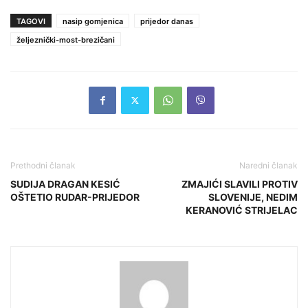
TAGOVI
nasip gomjenica
prijedor danas
željeznički-most-brezičani
Prethodni članak
Naredni članak
SUDIJA DRAGAN KESIĆ
ZMAJIĆI SLAVILI PROTIV
OŠTETIO RUDAR-PRIJEDOR
SLOVENIJE, NEDIM
KERANOVIĆ STRIJELAC