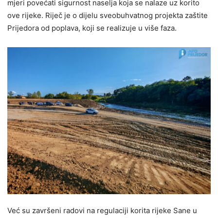
mjeri povećati sigurnost naselja koja se nalaze uz korito
ove rijeke. Riječ je o dijelu sveobuhvatnog projekta zaštite
Prijedora od poplava, koji se realizuje u više faza.
Već su završeni radovi na regulaciji korita rijeke Sane u