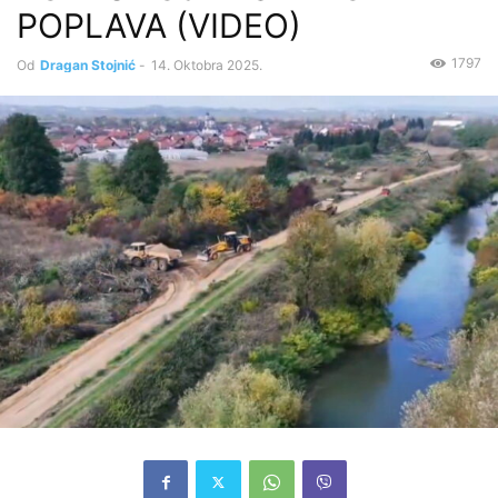
POPLAVA (VIDEO)
1797
Od
Dragan Stojnić
-
14. Oktobra 2025.