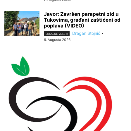
Javor: Završen parapetni zid u
Tukovima, građani zaštićeni od
poplava (VIDEO)
Dragan Stojnić
-
LOKALNE VIJESTI
6. Augusta 2026.