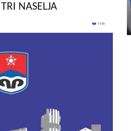
TRI NASELJA
1119
0