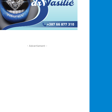
- Advertisment -