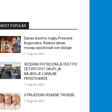
MOST POPULAR
Danas slavimo majku Presvete
Bogorodice: Bolesni danas
moraju ispoštovati ove običaje
7. Augusta 2026.
VEČERAS POTKOZARJE FEST PO
ČETVRTI PUT OKUPLJA
NAJBOLJE LOKALNE
PROIZVOĐAČE
7. Augusta 2026.
U PRIJEDORU ROĐENE TRI BEBE
7. Augusta 2026.