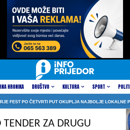
RNA HRONIKA
DRUŠTVO
KULTURA
SPORT
POLIT
EST PO ČETVRTI PUT OKUPLJA NAJBOLJE LOKALNE PROI
O TENDER ZA DRUGU