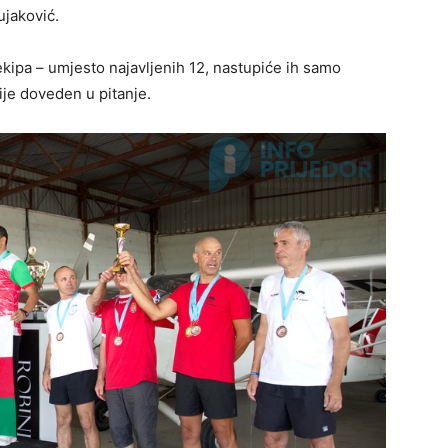
ujaković.
kipa – umjesto najavljenih 12, nastupiće ih samo
nije doveden u pitanje.