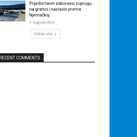
Prijedorčanin zaboravio suprugu
na granici i nastavio prema
Njemačkoj
7. Augusta 2026.
Učitati više
RECENT COMMENTS