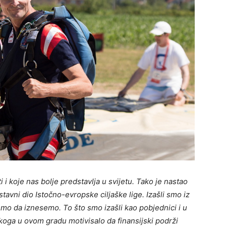
 i koje nas bolje predstavlja u svijetu. Tako je nastao
tavni dio Istočno-evropske ciljaške lige. Izašli smo iz
emo da iznesemo. To što smo izašli kao pobjednici i u
ikoga u ovom gradu motivisalo da finansijski podrži