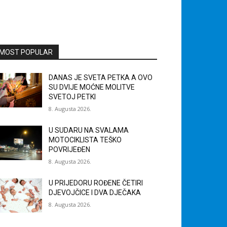
MOST POPULAR
DANAS JE SVETA PETKA A OVO
SU DVIJE MOĆNE MOLITVE
SVETOJ PETKI
8. Augusta 2026.
U SUDARU NA SVALAMA
MOTOCIKLISTA TEŠKO
POVRIJEĐEN
8. Augusta 2026.
U PRIJEDORU ROĐENE ČETIRI
DJEVOJČICE I DVA DJEČAKA
8. Augusta 2026.