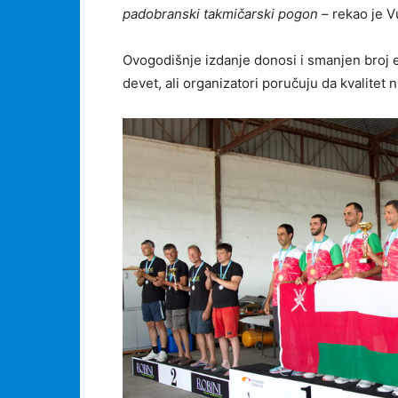
padobranski takmičarski pogon
– rekao je V
Ovogodišnje izdanje donosi i smanjen broj e
devet, ali organizatori poručuju da kvalitet 