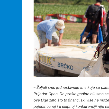
–
Željeli smo jednostavnije ime koje se pamti
Prijedor Open. Do prošle godine bili smo sas
ove Lige zato što to financijski više ne mož
pojedinočnoj i u ekipnoj konkurenciji nije n