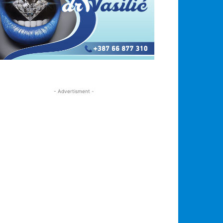
- Advertisment -