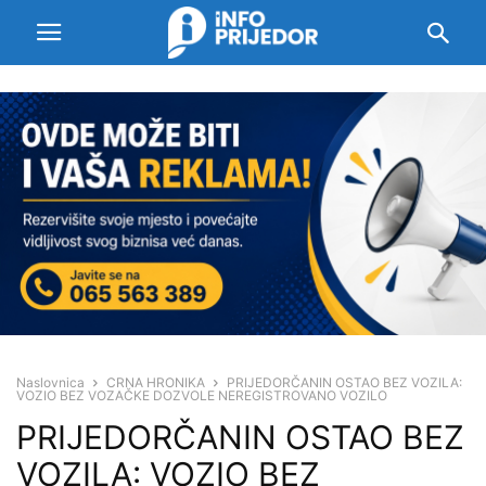
Naslovnica
CRNA HRONIKA
PRIJEDORČANIN OSTAO BEZ VOZILA:
VOZIO BEZ VOZAČKE DOZVOLE NEREGISTROVANO VOZILO
PRIJEDORČANIN OSTAO BEZ
VOZILA: VOZIO BEZ