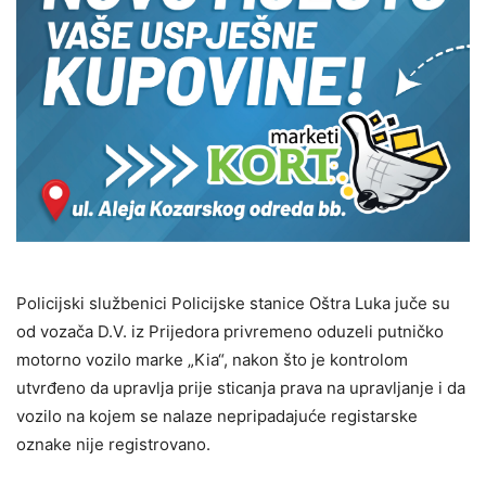
Policijski službenici Policijske stanice Oštra Luka juče su
od vozača D.V. iz Prijedora privremeno oduzeli putničko
motorno vozilo marke „Kia“, nakon što je kontrolom
utvrđeno da upravlja prije sticanja prava na upravljanje i da
vozilo na kojem se nalaze nepripadajuće registarske
oznake nije registrovano.