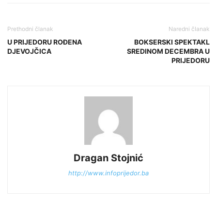
Prethodni članak
Naredni članak
U PRIJEDORU ROĐENA
BOKSERSKI SPEKTAKL
DJEVOJČICA
SREDINOM DECEMBRA U
PRIJEDORU
Dragan Stojnić
http://www.infoprijedor.ba