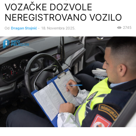
VOZAČKE DOZVOLE
NEREGISTROVANO VOZILO
2745
Od
Dragan Stojnić
-
18. Novembra 2025.