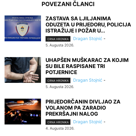
POVEZANI ČLANCI
ZASTAVA SA LJILJANIMA
ODUZETA U PRIJEDORU, POLICIJA
ISTRAŽUJE I POŽAR U...
Dragan Stojnić
-
CRNA HRONIKA
5. Augusta 2026.
UHAPŠEN MUŠKARAC ZA KOJIM
SU BILE RASPISANE TRI
POTJERNICE
Dragan Stojnić
-
CRNA HRONIKA
5. Augusta 2026.
PRIJEDORČANIN DIVLJAO ZA
VOLANOM PA ZARADIO
PREKRŠAJNI NALOG
Dragan Stojnić
-
CRNA HRONIKA
4. Augusta 2026.