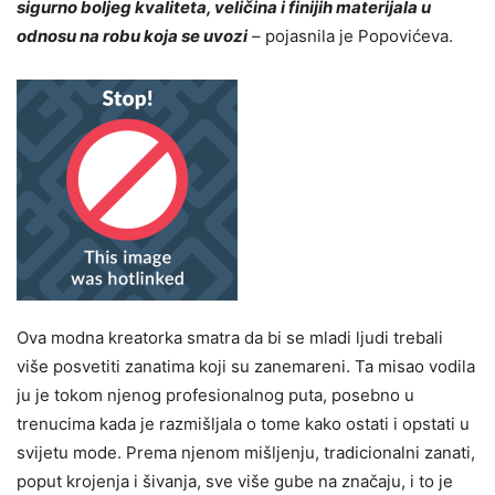
sigurno boljeg kvaliteta, veličina i finijih materijala u
odnosu na robu koja se uvozi
– pojasnila je Popovićeva.
Ova modna kreatorka smatra da bi se mladi ljudi trebali
više posvetiti zanatima koji su zanemareni. Ta misao vodila
ju je tokom njenog profesionalnog puta, posebno u
trenucima kada je razmišljala o tome kako ostati i opstati u
svijetu mode. Prema njenom mišljenju, tradicionalni zanati,
poput krojenja i šivanja, sve više gube na značaju, i to je