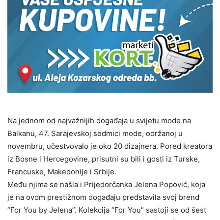
Na jednom od najvažnijih događaja u svijetu mode na
Balkanu, 47. Sarajevskoj sedmici mode, održanoj u
novembru, učestvovalo je oko 20 dizajnera. Pored kreatora
iz Bosne i Hercegovine, prisutni su bili i gosti iz Turske,
Francuske, Makedonije i Srbije.
Među njima se našla i Prijedorčanka Jelena Popović, koja
je na ovom prestižnom događaju predstavila svoj brend
“For You by Jelena”. Kolekcija “For You” sastoji se od šest