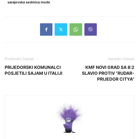
sarajevska sedmica mode
Prethodni članak
Naredni članak
PRIJEDORSKI KOMUNALCI
KMF NOVI GRAD SA 8:2
POSJETILI SAJAM U ITALIJI
SLAVIO PROTIV “RUDAR-
PRIJEDOR CITYA”