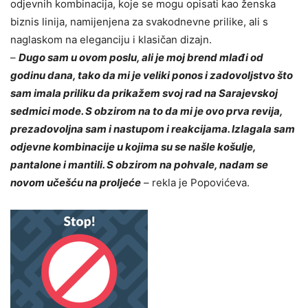
odjevnih kombinacija, koje se mogu opisati kao ženska
biznis linija, namijenjena za svakodnevne prilike, ali s
naglaskom na eleganciju i klasičan dizajn.
–
Dugo sam u ovom poslu, ali je moj brend mlađi od
godinu dana, tako da mi je veliki ponos i zadovoljstvo što
sam imala priliku da prikažem svoj rad na Sarajevskoj
sedmici mode. S obzirom na to da mi je ovo prva revija,
prezadovoljna sam i nastupom i reakcijama. Izlagala sam
odjevne kombinacije u kojima su se našle košulje,
pantalone i mantili. S obzirom na pohvale, nadam se
novom učešću na proljeće
– rekla je Popovićeva.