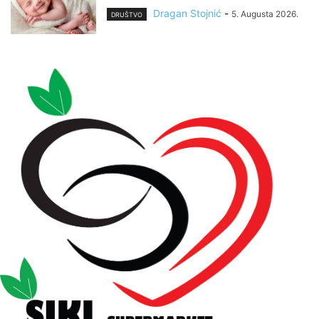
Dragan Stojnić
-
5. Augusta 2026.
DRUŠTVO