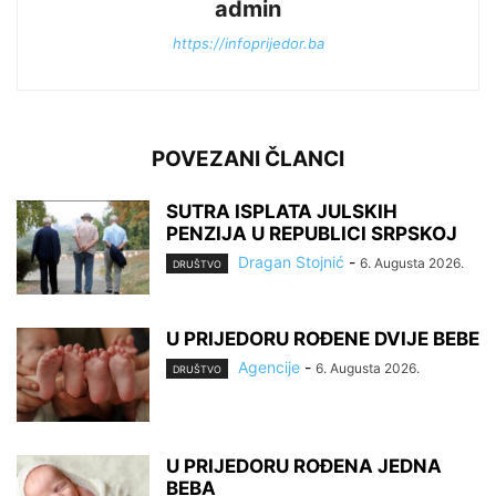
admin
https://infoprijedor.ba
POVEZANI ČLANCI
SUTRA ISPLATA JULSKIH
PENZIJA U REPUBLICI SRPSKOJ
Dragan Stojnić
-
6. Augusta 2026.
DRUŠTVO
U PRIJEDORU ROĐENE DVIJE BEBE
Agencije
-
6. Augusta 2026.
DRUŠTVO
U PRIJEDORU ROĐENA JEDNA
BEBA