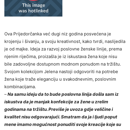
Ova Prijedorčanka već dugi niz godina posvećena je
krojenju i šivanju, a svoju kreativnost, kako tvrdi, naslijedila
je od majke. Ideja za razvoj poslovne ženske linije, prema
njenim riječima, proizašla je iz iskustava žena koje nisu
bile zadovoljne dostupnom modnom ponudom na tržištu.
Svojom kolekcijom Jelena nastoji odgovoriti na potrebe
žena koje traže eleganciju u svakodnevnim, poslovnim
kombinacijama.
–
Na samu ideju da to bude poslovna linija došla sam iz
iskustva da je manjak konfekcije za žene u zrelim
godinama na tržištu. Previše je uvoza gdje veličine i
kvalitet nisu odgovarajući. Smatram da ja i ljudi poput
mene imamo mogućnost ponuditi svoje kreacije koje su