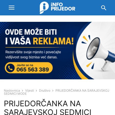
Naslovnica
Vijesti
Društvo
PRIJEDORČANKA NA SARAJEVSKOJ
SEDMICI MODE
PRIJEDORČANKA NA
SARAJEVSKOJ SEDMICI