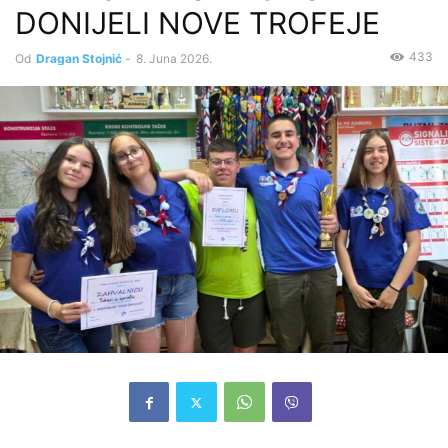
DONIJELI NOVE TROFEJE
433
Od
Dragan Stojnić
-
8. Juna 2026.