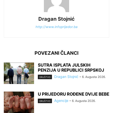
Dragan Stojnić
http://www.infoprijedor.ba
POVEZANI ČLANCI
SUTRA ISPLATA JULSKIH
PENZIJA U REPUBLICI SRPSKOJ
Dragan Stojnić
-
6. Augusta 2026.
DRUŠTVO
U PRIJEDORU ROĐENE DVIJE BEBE
Agencije
-
6. Augusta 2026.
DRUŠTVO