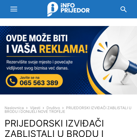
Naslovnica
Vijesti
Društvo
PRIJEDORSKI IZVIĐAČI ZABLISTALI U
BRODU I DONIJELI NOVE TROFEJE
PRIJEDORSKI IZVIĐAČI
ZABLISTALI U BRODU I