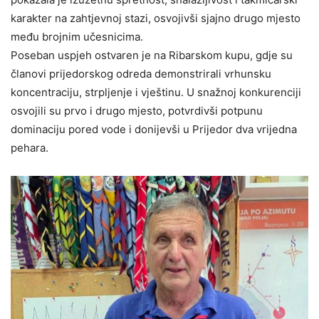
karakter na zahtjevnoj stazi, osvojivši sjajno drugo mjesto
među brojnim učesnicima.
Poseban uspjeh ostvaren je na Ribarskom kupu, gdje su
članovi prijedorskog odreda demonstrirali vrhunsku
koncentraciju, strpljenje i vještinu. U snažnoj konkurenciji
osvojili su prvo i drugo mjesto, potvrdivši potpunu
dominaciju pored vode i donijevši u Prijedor dva vrijedna
pehara.