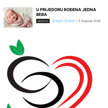
U PRIJEDORU ROĐENA JEDNA
BEBA
Dragan Stojnić
-
5. Augusta 2026.
DRUŠTVO