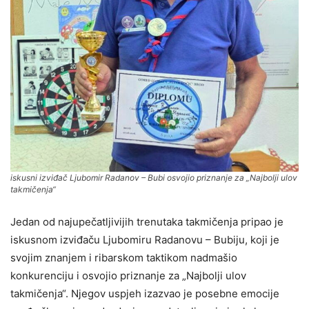
iskusni izviđač Ljubomir Radanov – Bubi osvojio priznanje za „Najbolji ulov
takmičenja“
Jedan od najupečatljivijih trenutaka takmičenja pripao je
iskusnom izviđaču Ljubomiru Radanovu – Bubiju, koji je
svojim znanjem i ribarskom taktikom nadmašio
konkurenciju i osvojio priznanje za „Najbolji ulov
takmičenja“. Njegov uspjeh izazvao je posebne emocije