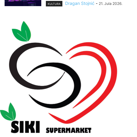
Dragan Stojnić
-
21. Jula 2026.
KULTURA