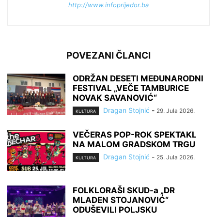
http://www.infoprijedor.ba
POVEZANI ČLANCI
ODRŽAN DESETI MEĐUNARODNI
FESTIVAL „VEČE TAMBURICE
NOVAK SAVANOVIĆ“
Dragan Stojnić
-
29. Jula 2026.
KULTURA
VEČERAS POP-ROK SPEKTAKL
NA MALOM GRADSKOM TRGU
Dragan Stojnić
-
25. Jula 2026.
KULTURA
FOLKLORAŠI SKUD-a „DR
MLADEN STOJANOVIĆ“
ODUŠEVILI POLJSKU