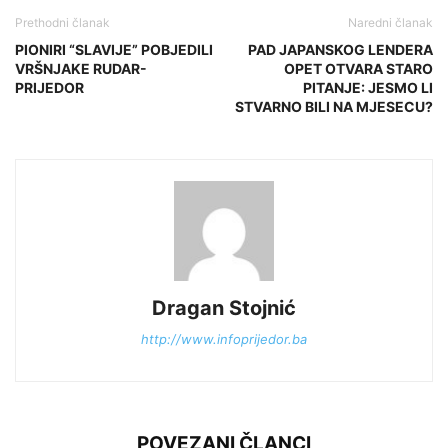
Prethodni članak
Naredni članak
PIONIRI “SLAVIJE” POBJEDILI
PAD JAPANSKOG LENDERA
VRŠNJAKE RUDAR-
OPET OTVARA STARO
PRIJEDOR
PITANJE: JESMO LI
STVARNO BILI NA MJESECU?
Dragan Stojnić
http://www.infoprijedor.ba
POVEZANI ČLANCI