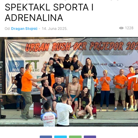
SPEKTAKL SPORTA I
ADRENALINA
1228
Od
Dragan Stojnić
-
14. Juna 2025.