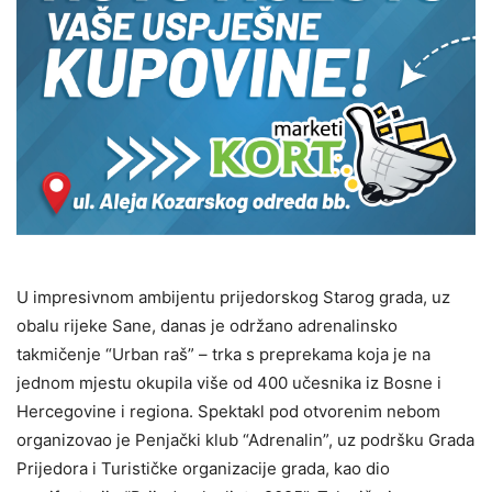
U impresivnom ambijentu prijedorskog Starog grada, uz
obalu rijeke Sane, danas je održano adrenalinsko
takmičenje “Urban raš” – trka s preprekama koja je na
jednom mjestu okupila više od 400 učesnika iz Bosne i
Hercegovine i regiona. Spektakl pod otvorenim nebom
organizovao je Penjački klub “Adrenalin”, uz podršku Grada
Prijedora i Turističke organizacije grada, kao dio