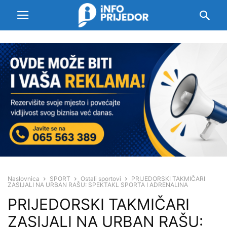
Naslovnica
SPORT
Ostali sportovi
PRIJEDORSKI TAKMIČARI
ZASIJALI NA URBAN RAŠU: SPEKTAKL SPORTA I ADRENALINA
PRIJEDORSKI TAKMIČARI
ZASIJALI NA URBAN RAŠU: