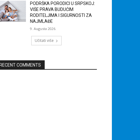
PODRŠKA PORODICI U SRPSKOJ:
VIŠE PRAVA BUDUĆIM
RODITELJIMA I SIGURNOSTI ZA
NAJMLAĐE
9. Augusta 2026.
Učitati više
RECENT COMMENTS