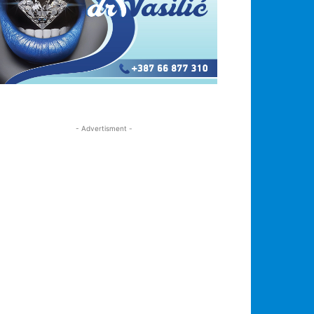
- Advertisment -