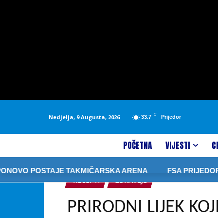
C
Nedjelja, 9 Augusta, 2026
33.7
Prijedor
POČETNA
VIJESTI
C
NOVO POSTAJE TAKMIČARSKA ARENA
FSA PRIJEDOR T
RECEPTI
ZDRAVLJE
PRIRODNI LIJEK KOJ