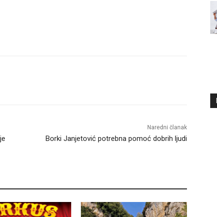
Naredni članak
je
Borki Јanjetović potrebna pomoć dobrih ljudi