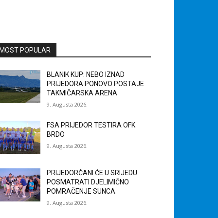
MOST POPULAR
BLANIK KUP: NEBO IZNAD
PRIJEDORA PONOVO POSTAJE
TAKMIČARSKA ARENA
9. Augusta 2026.
FSA PRIJEDOR TESTIRA OFK
BRDO
9. Augusta 2026.
PRIJEDORČANI ĆE U SRIJEDU
POSMATRATI DJELIMIČNO
POMRAČENJE SUNCA
9. Augusta 2026.