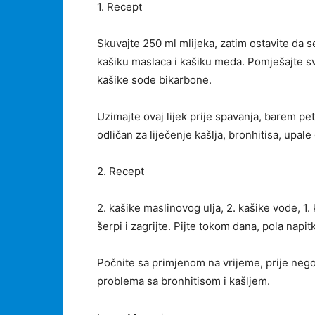
1. Recept
Skuvajte 250 ml mlijeka, zatim ostavite da s
kašiku maslaca i kašiku meda. Pomješajte s
kašike sode bikarbone.
Uzimajte ovaj lijek prije spavanja, barem pet
odličan za liječenje kašlja, bronhitisa, upale 
2. Recept
2. kašike maslinovog ulja, 2. kašike vode, 1
šerpi i zagrijte. Pijte tokom dana, pola napit
Počnite sa primjenom na vrijeme, prije nego
problema sa bronhitisom i kašljem.