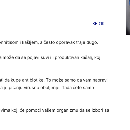
718
0
hitisom i kašljem, a često oporavak traje dugo.
 može da se pojavi suvi ili produktivan kašalj, koji
ati da kupe antibiotike. To može samo da vam napravi
ada je pitanju virusno oboljenje. Tada ćete samo
kovima koji će pomoći vašem organizmu da se izbori sa