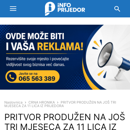
Naslovnica
CRNA HRONIKA
PRITVOR PRODUŽEN NA JOŠ TRI
MJESECA ZA 11 LICA IZ PRIJEDORA
PRITVOR PRODUŽEN NA JOŠ
TRI MJESECA ZA 11 LICA IZ