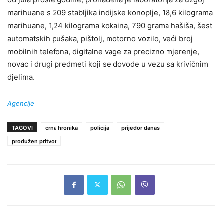
marihuane s 209 stabljika indijske konoplje, 18,6 kilograma
marihuane, 1,24 kilograma kokaina, 790 grama hašiša, šest
automatskih pušaka, pištolj, motorno vozilo, veći broj
mobilnih telefona, digitalne vage za precizno mjerenje,
novac i drugi predmeti koji se dovode u vezu sa krivičnim
djelima.
Agencije
TAGOVI
crna hronika
policija
prijedor danas
produžen pritvor