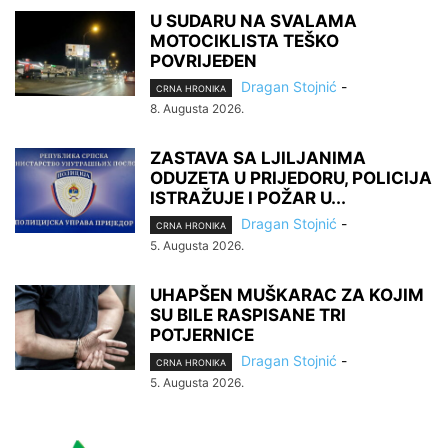
U SUDARU NA SVALAMA
MOTOCIKLISTA TEŠKO
POVRIJEĐEN
Dragan Stojnić
-
CRNA HRONIKA
8. Augusta 2026.
ZASTAVA SA LJILJANIMA
ODUZETA U PRIJEDORU, POLICIJA
ISTRAŽUJE I POŽAR U...
Dragan Stojnić
-
CRNA HRONIKA
5. Augusta 2026.
UHAPŠEN MUŠKARAC ZA KOJIM
SU BILE RASPISANE TRI
POTJERNICE
Dragan Stojnić
-
CRNA HRONIKA
5. Augusta 2026.