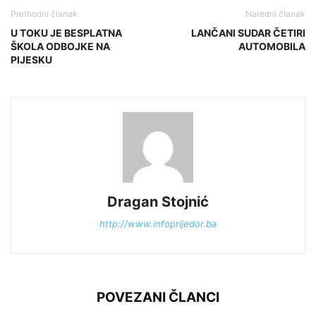
Prethodni članak
Naredni članak
U TOKU JE BESPLATNA
LANČANI SUDAR ČETIRI
ŠKOLA ODBOJKE NA
AUTOMOBILA
PIJESKU
Dragan Stojnić
http://www.infoprijedor.ba
POVEZANI ČLANCI