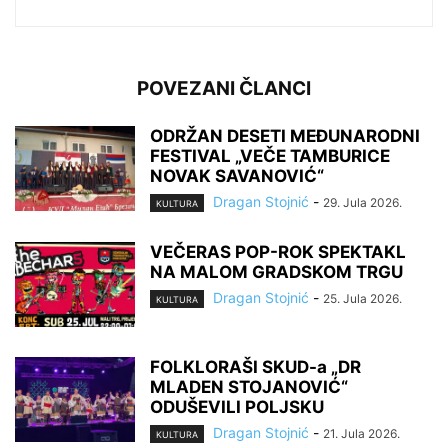
POVEZANI ČLANCI
ODRŽAN DESETI MEĐUNARODNI
FESTIVAL „VEČE TAMBURICE
NOVAK SAVANOVIĆ“
Dragan Stojnić
-
29. Jula 2026.
KULTURA
VEČERAS POP-ROK SPEKTAKL
NA MALOM GRADSKOM TRGU
Dragan Stojnić
-
25. Jula 2026.
KULTURA
FOLKLORAŠI SKUD-a „DR
MLADEN STOJANOVIĆ“
ODUŠEVILI POLJSKU
Dragan Stojnić
-
21. Jula 2026.
KULTURA