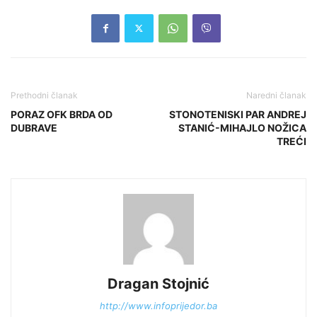
Prethodni članak
Naredni članak
PORAZ OFK BRDA OD
STONOTENISKI PAR ANDREJ
DUBRAVE
STANIĆ-MIHAJLO NOŽICA
TREĆI
Dragan Stojnić
http://www.infoprijedor.ba