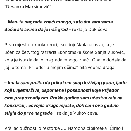
“Desanka Maksimović”.
–
Meni ta nagrada znači mnogo, zato što sam sama
dočarala svima da je naš grad –
rekla je Dukićeva.
Prvo mjesto u konkurenciji srednjoškolaca osvojila je
učenica četvrtog razreda Ekonomske škole Sanja Vuković,
koja je istakla da joj nagrada mnogo znači. Ona je dodala da
joj je tema “Prijedor u mojim očima” bila veoma draga.
–
Imala sam priliku da prikažem svoj doživljaj grada, ljude
koji u njemu žive, uspomene i posebnosti koje Prijedor
čine prepoznatljivim. Prošle godine sam učestvovala na
konkursu, i osvojila drugo mjesto, dok sam ove godine
stigla do prve nagrade
– rekla je Vukovićeva.
Vršilac dužnosti direktorke JU Narodna biblioteka “Ćirilo i