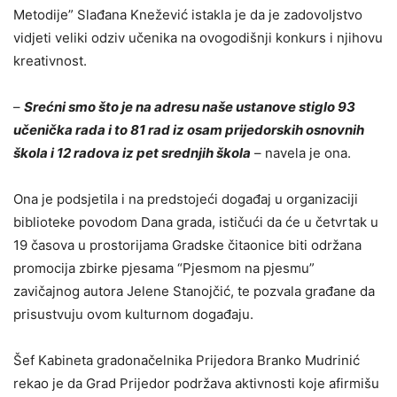
Metodije” Slađana Knežević istakla je da je zadovoljstvo
vidjeti veliki odziv učenika na ovogodišnji konkurs i njihovu
kreativnost.
–
Srećni smo što je na adresu naše ustanove stiglo 93
učenička rada i to 81 rad iz osam prijedorskih osnovnih
škola i 12 radova iz pet srednjih škola
– navela je ona.
Ona je podsjetila i na predstojeći događaj u organizaciji
biblioteke povodom Dana grada, ističući da će u četvrtak u
19 časova u prostorijama Gradske čitaonice biti održana
promocija zbirke pjesama “Pjesmom na pjesmu”
zavičajnog autora Jelene Stanojčić, te pozvala građane da
prisustvuju ovom kulturnom događaju.
Šef Kabineta gradonačelnika Prijedora Branko Mudrinić
rekao je da Grad Prijedor podržava aktivnosti koje afirmišu