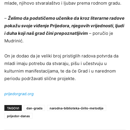
mlade, njihovo stvaralaštvo i ljubav prema rodnom gradu.
–
Želimo da podstičemo učenike da kroz literarne radove
pokažu svoje viđenje Prijedora, njegovih vrijednosti, ljudi
i duha koji naš grad čini prepoznatljivim
– poručio je
Mudrinić.
On je dodao da je veliki broj pristiglih radova potvrda da
mladi imaju potrebu da stvaraju, pišu i učestvuju u
kulturnim manifestacijama, te da će Grad i u narednom
periodu podržavati slične projekte.
prijedorgrad.org
TAGOVI
dan-grada
narodna-biblioteka-ćirilo-metodije
prijedor-danas