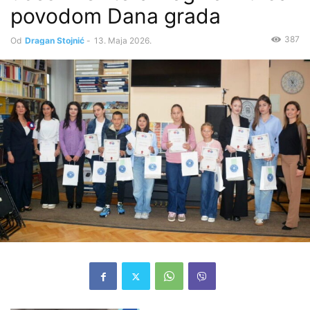
povodom Dana grada
387
Od
Dragan Stojnić
-
13. Maja 2026.