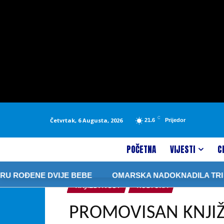
C
Četvrtak, 6 Augusta, 2026
21.6
Prijedor
POČETNA
VIJESTI
C
ĐENE DVIJE BEBE
OMARSKA NADOKNADILA TRI GOLA 
KNJIŽEVNOST
KULTURA
PROMOVISAN KNJIŽ