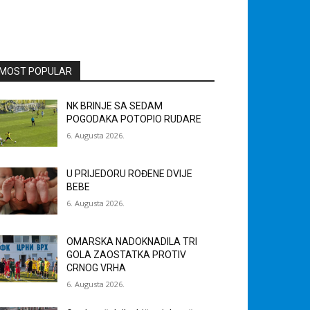
MOST POPULAR
NK BRINJE SA SEDAM
POGODAKA POTOPIO RUDARE
6. Augusta 2026.
U PRIJEDORU ROĐENE DVIJE
BEBE
6. Augusta 2026.
OMARSKA NADOKNADILA TRI
GOLA ZAOSTATKA PROTIV
CRNOG VRHA
6. Augusta 2026.