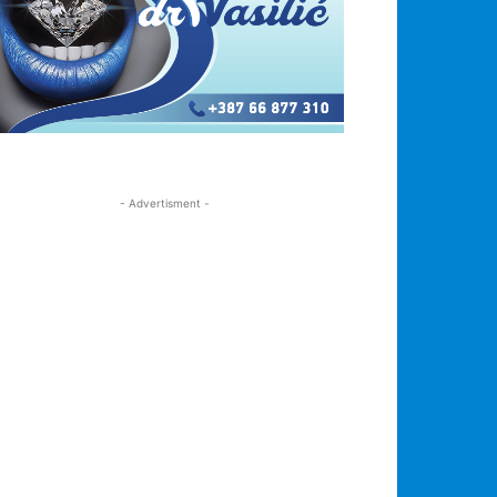
- Advertisment -