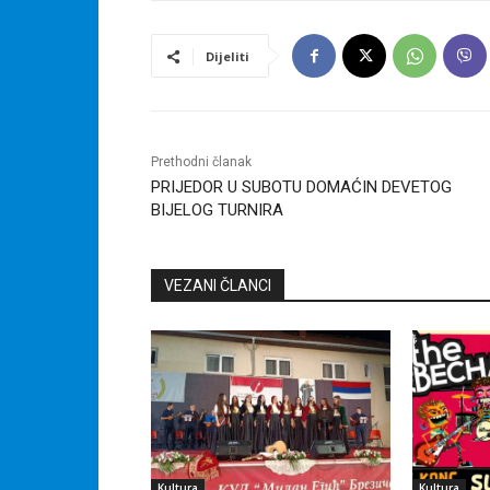
Dijeliti
Prethodni članak
PRIJEDOR U SUBOTU DOMAĆIN DEVETOG
BIJELOG TURNIRA
VEZANI ČLANCI
Kultura
Kultura