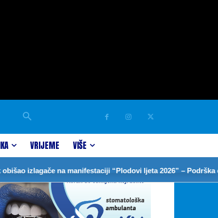
IKA
VRIJEME
VIŠE
izlagače na manifestaciji “Plodovi ljeta 2026” – Podrška domaćo