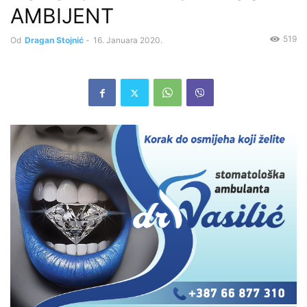
AMBIJENT
519
Od
Dragan Stojnić
-
16. Januara 2020.