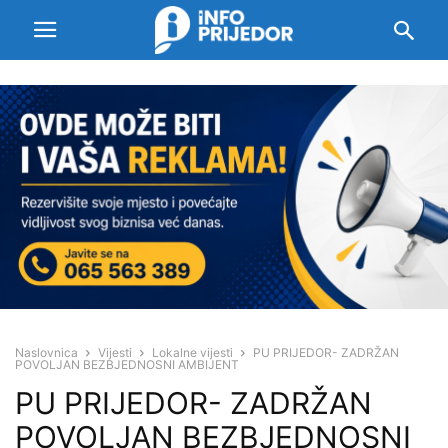
Naslovnica
Vijesti
Lokalne vijesti
PU PRIJEDOR- ZADRŽAN
POVOLJAN BEZBJEDNOSNI AMBIJENT
PU PRIJEDOR- ZADRŽAN
POVOLJAN BEZBJEDNOSNI