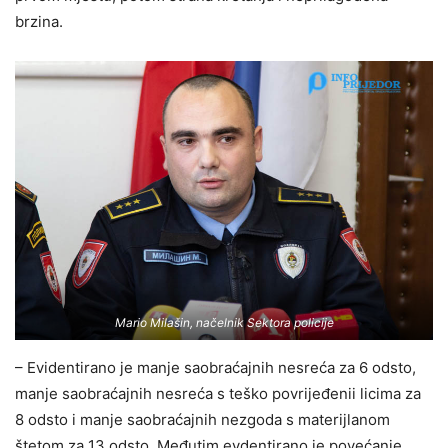
brzina.
Mario Milašin, načelnik Sektora policije
– Evidentirano je manje saobraćajnih nesreća za 6 odsto,
manje saobraćajnih nesreća s teško povrijeđenii licima za
8 odsto i manje saobraćajnih nezgoda s materijlanom
štetom za 13 odsto. Međutim evdentirano je povećanje