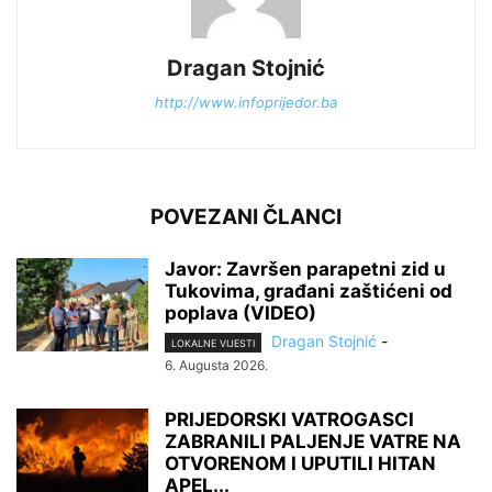
Dragan Stojnić
http://www.infoprijedor.ba
POVEZANI ČLANCI
Javor: Završen parapetni zid u
Tukovima, građani zaštićeni od
poplava (VIDEO)
Dragan Stojnić
-
LOKALNE VIJESTI
6. Augusta 2026.
PRIJEDORSKI VATROGASCI
ZABRANILI PALJENJE VATRE NA
OTVORENOM I UPUTILI HITAN
APEL...