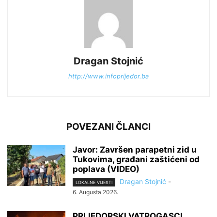
Dragan Stojnić
http://www.infoprijedor.ba
POVEZANI ČLANCI
Javor: Završen parapetni zid u
Tukovima, građani zaštićeni od
poplava (VIDEO)
Dragan Stojnić
-
LOKALNE VIJESTI
6. Augusta 2026.
PRIJEDORSKI VATROGASCI