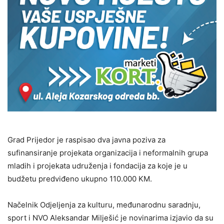
Grad Prijedor je raspisao dva javna poziva za
sufinansiranje projekata organizacija i neformalnih grupa
mladih i projekata udruženja i fondacija za koje je u
budžetu predviđeno ukupno 110.000 KM.
Načelnik Odjeljenja za kulturu, međunarodnu saradnju,
sport i NVO Aleksandar Milješić je novinarima izjavio da su