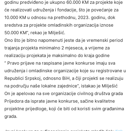
godinu predviđeno je ukupno 60.000 KM za projekte koje
će realizovati udruženja i fondacije, što je povećanje za
10.000 KM u odnosu na prethodnu, 2023. godinu, dok
sredstva za projekte omladinskih organizacija iznose
50.000 KM”, rekao je Milješić.
Ono što je bitno napomenuti jeste da je vremenski period
trajanja projekta minimalno 2 mjeseca, a vrijeme za
realizaciju projekata je maksimalno do kraja godine
” Pravo prijave na raspisane javne konkurse imaju sva
udruženja i omladinske organizacije koje su registrovane u
Republici Srpskoj, odnosno BiH, a čiji projekti se realizuju
na području naše lokalne zajednice”, istakao je Milješić
On je apelovao na sve organizacije civilnog društva grada
Prijedora da isprate javne konkurse, sačine kvalitetne
projektne prijedloge, koji će biti od koristi svim građanima
grada.