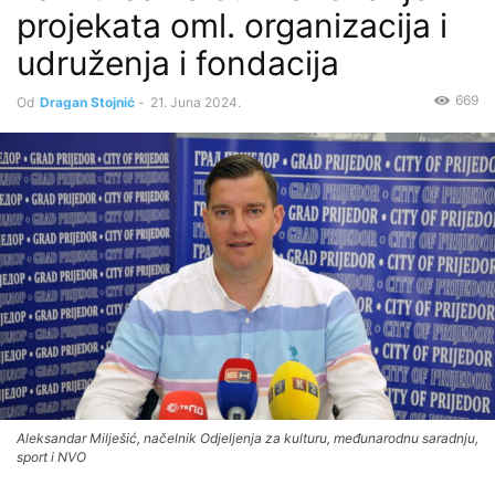
projekata oml. organizacija i
udruženja i fondacija
669
Od
Dragan Stojnić
-
21. Juna 2024.
Aleksandar Milješić, načelnik Odjeljenja za kulturu, međunarodnu saradnju,
sport i NVO