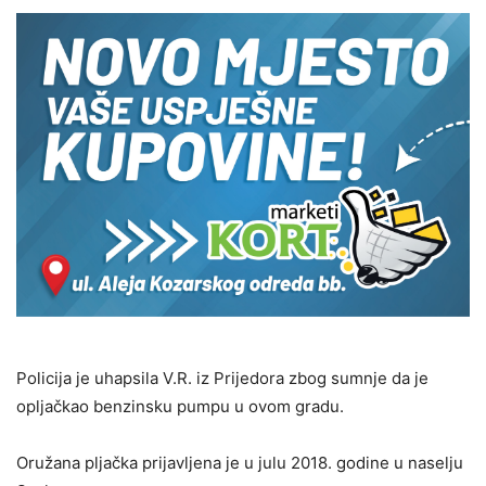
Policija je uhapsila V.R. iz Prijedora zbog sumnje da je
opljačkao benzinsku pumpu u ovom gradu.
Oružana pljačka prijavljena je u julu 2018. godine u naselju