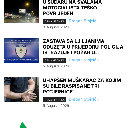
U SUDARU NA SVALAMA
MOTOCIKLISTA TEŠKO
POVRIJEĐEN
Dragan Stojnić
-
CRNA HRONIKA
8. Augusta 2026.
ZASTAVA SA LJILJANIMA
ODUZETA U PRIJEDORU, POLICIJA
ISTRAŽUJE I POŽAR U...
Dragan Stojnić
-
CRNA HRONIKA
5. Augusta 2026.
UHAPŠEN MUŠKARAC ZA KOJIM
SU BILE RASPISANE TRI
POTJERNICE
Dragan Stojnić
-
CRNA HRONIKA
5. Augusta 2026.