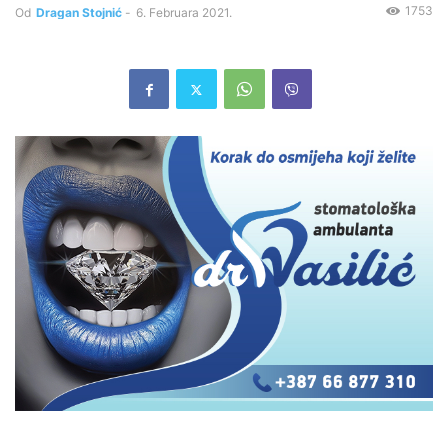
1753
Od
Dragan Stojnić
-
6. Februara 2021.