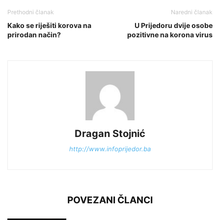
Prethodni članak
Naredni članak
Kako se riješiti korova na
U Prijedoru dvije osobe
prirodan način?
pozitivne na korona virus
Dragan Stojnić
http://www.infoprijedor.ba
POVEZANI ČLANCI