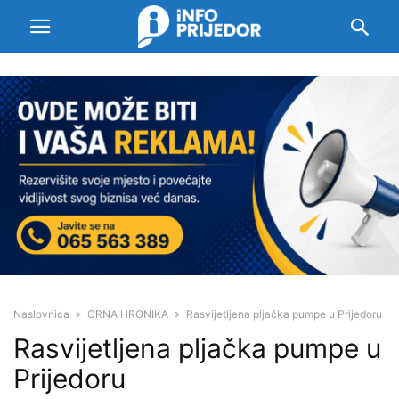
Naslovnica
CRNA HRONIKA
Rasvijetljena pljačka pumpe u Prijedoru
Rasvijetljena pljačka pumpe u
Prijedoru