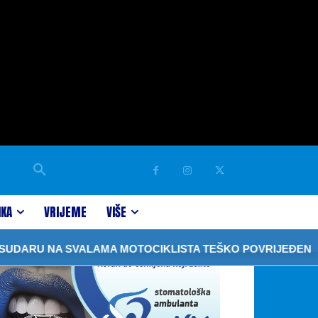
IKA
VRIJEME
VIŠE
RU NA SVALAMA MOTOCIKLISTA TEŠKO POVRIJEĐEN
U