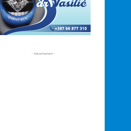
- Advertisment -