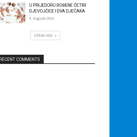
U PRIJEDORU ROĐENE ČETIRI
DJEVOJČICE I DVA DJEČAKA
8. Augusta 2026.
Učitati više
RECENT COMMENTS