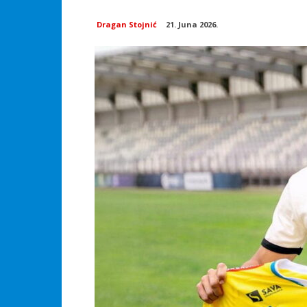
Dragan Stojnić
21. Juna 2026.