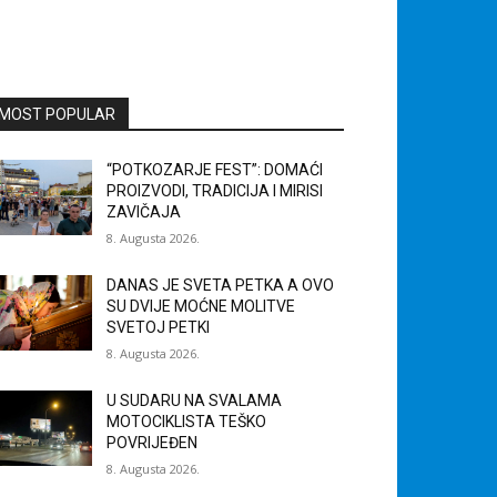
MOST POPULAR
“POTKOZARJE FEST”: DOMAĆI
PROIZVODI, TRADICIJA I MIRISI
ZAVIČAJA
8. Augusta 2026.
DANAS JE SVETA PETKA A OVO
SU DVIJE MOĆNE MOLITVE
SVETOJ PETKI
8. Augusta 2026.
U SUDARU NA SVALAMA
MOTOCIKLISTA TEŠKO
POVRIJEĐEN
8. Augusta 2026.