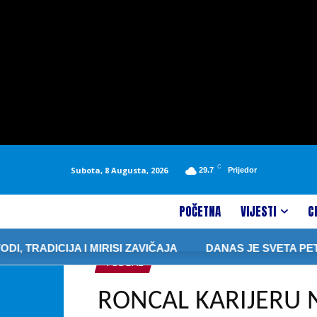
C
Subota, 8 Augusta, 2026
29.7
Prijedor
POČETNA
VIJESTI
C
ADICIJA I MIRISI ZAVIČAJA
DANAS JE SVETA PETKA A
FUDBAL
RONCAL KARIJERU N