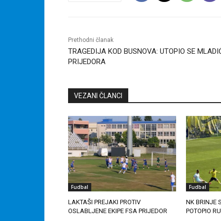
Prethodni članak
TRAGEDIJA KOD BUSNOVA: UTOPIO SE MLADIĆ
PRIJEDORA
VEZANI ČLANCI
Fudbal
Fudbal
LAKTAŠI PREJAKI PROTIV
NK BRINJE
OSLABLJENE EKIPE FSA PRIJEDOR
POTOPIO R