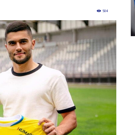
504
0