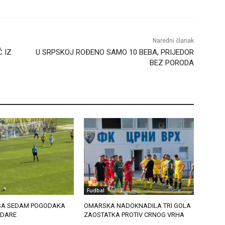
Naredni članak
 IZ
U SRPSKOJ ROĐENO SAMO 10 BEBA, PRIJEDOR
BEZ PORODA
Fudbal
 SA SEDAM POGODAKA
OMARSKA NADOKNADILA TRI GOLA
UDARE
ZAOSTATKA PROTIV CRNOG VRHA