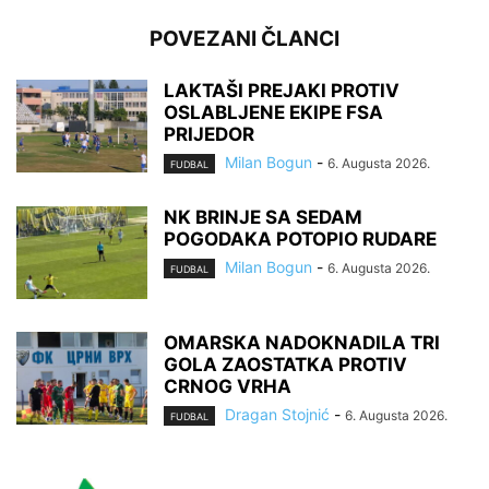
POVEZANI ČLANCI
LAKTAŠI PREJAKI PROTIV
OSLABLJENE EKIPE FSA
PRIJEDOR
Milan Bogun
-
6. Augusta 2026.
FUDBAL
NK BRINJE SA SEDAM
POGODAKA POTOPIO RUDARE
Milan Bogun
-
6. Augusta 2026.
FUDBAL
OMARSKA NADOKNADILA TRI
GOLA ZAOSTATKA PROTIV
CRNOG VRHA
Dragan Stojnić
-
6. Augusta 2026.
FUDBAL