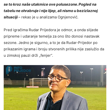
se to kroz naše utakmice ove polusezone. Pogled na
tabelu ne ohrabruje i nije lijep, ali nismo u bezizlaznoj
situaciji
– rekao je u analizama Ognjenović.
Pred igračima Rudar Prijedora je odmor, a onda slijede
pripreme i udaranje temelja za ono što donosi nastavak
sezone. Jedno je sigurno, a to je da Rudar-Prijedor po
prikazanim igrama i broju stvorenih prilika nije zaslužio da
u zimskoj pauzi drži „fenjer“.