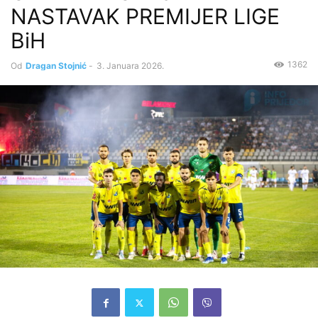
NASTAVAK PREMIJER LIGE
BiH
1362
Od
Dragan Stojnić
-
3. Januara 2026.