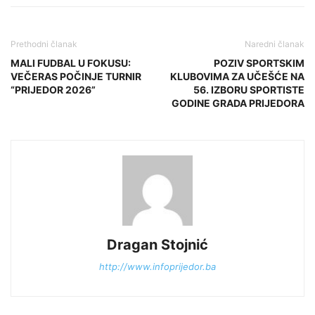
Prethodni članak
Naredni članak
MALI FUDBAL U FOKUSU:
POZIV SPORTSKIM
VEČERAS POČINJE TURNIR
KLUBOVIMA ZA UČEŠĆE NA
“PRIJEDOR 2026”
56. IZBORU SPORTISTE
GODINE GRADA PRIJEDORA
Dragan Stojnić
http://www.infoprijedor.ba