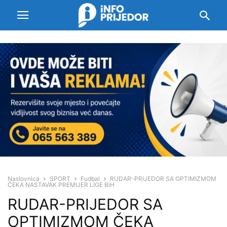
Naslovnica
SPORT
Fudbal
RUDAR-PRIJEDOR SA OPTIMIZMOM
ČEKA NASTAVAK PREMIJER LIGE BiH
RUDAR-PRIJEDOR SA
OPTIMIZMOM ČEKA