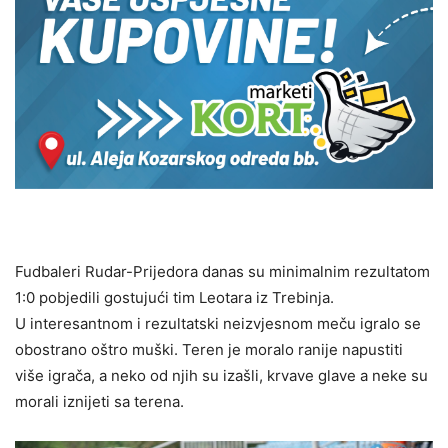
Fudbaleri Rudar-Prijedora danas su minimalnim rezultatom
1:0 pobjedili gostujući tim Leotara iz Trebinja.
U interesantnom i rezultatski neizvjesnom meču igralo se
obostrano oštro muški. Teren je moralo ranije napustiti
više igrača, a neko od njih su izašli, krvave glave a neke su
morali iznijeti sa terena.