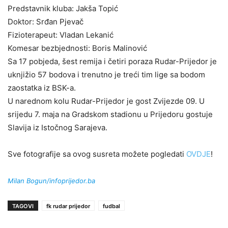
Predstavnik kluba: Jakša Topić
Doktor: Srđan Pjevač
Fizioterapeut: Vladan Lekanić
Komesar bezbjednosti: Boris Malinović
Sa 17 pobjeda, šest remija i četiri poraza Rudar-Prijedor je
uknjižio 57 bodova i trenutno je treći tim lige sa bodom
zaostatka iz BSK-a.
U narednom kolu Rudar-Prijedor je gost Zvijezde 09. U
srijedu 7. maja na Gradskom stadionu u Prijedoru gostuje
Slavija iz Istočnog Sarajeva.
Sve fotografije sa ovog susreta možete pogledati
OVDJE
!
Milan Bogun/infoprijedor.ba
TAGOVI
fk rudar prijedor
fudbal