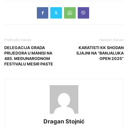
Prethodni članak
Naredni članak
DELEGACIJA GRADA
KARATISTI KK SHODAN
PRIJEDORA U MANISI NA
SJAJNI NA “BANJALUKA
485. MEĐUNARODNOM
OPEN 2025”
FESTIVALU MESIR PASTE
Dragan Stojnić