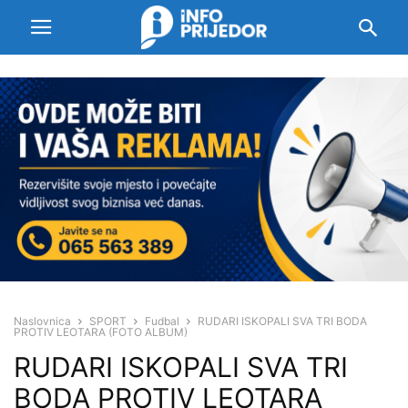
Naslovnica
SPORT
Fudbal
RUDARI ISKOPALI SVA TRI BODA
PROTIV LEOTARA (FOTO ALBUM)
RUDARI ISKOPALI SVA TRI
BODA PROTIV LEOTARA