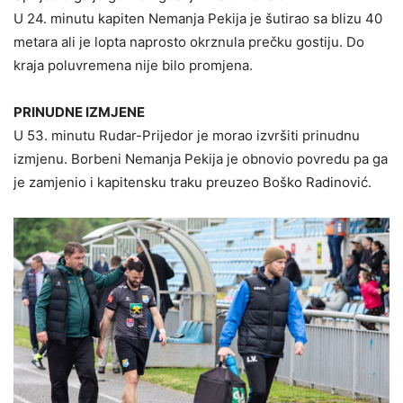
U 24. minutu kapiten Nemanja Pekija je šutirao sa blizu 40
metara ali je lopta naprosto okrznula prečku gostiju. Do
kraja poluvremena nije bilo promjena.
PRINUDNE IZMJENE
U 53. minutu Rudar-Prijedor je morao izvršiti prinudnu
izmjenu. Borbeni Nemanja Pekija je obnovio povredu pa ga
je zamjenio i kapitensku traku preuzeo Boško Radinović.