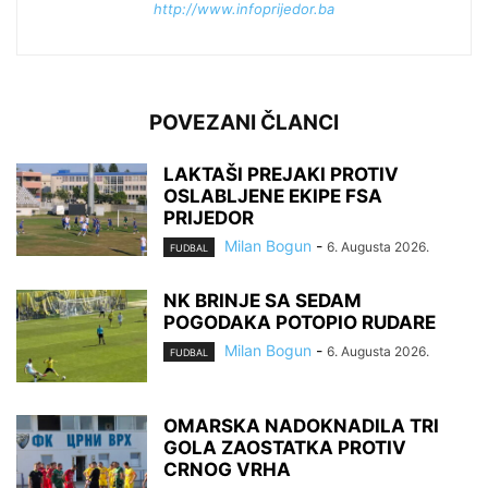
http://www.infoprijedor.ba
POVEZANI ČLANCI
LAKTAŠI PREJAKI PROTIV
OSLABLJENE EKIPE FSA
PRIJEDOR
Milan Bogun
-
6. Augusta 2026.
FUDBAL
NK BRINJE SA SEDAM
POGODAKA POTOPIO RUDARE
Milan Bogun
-
6. Augusta 2026.
FUDBAL
OMARSKA NADOKNADILA TRI
GOLA ZAOSTATKA PROTIV
CRNOG VRHA