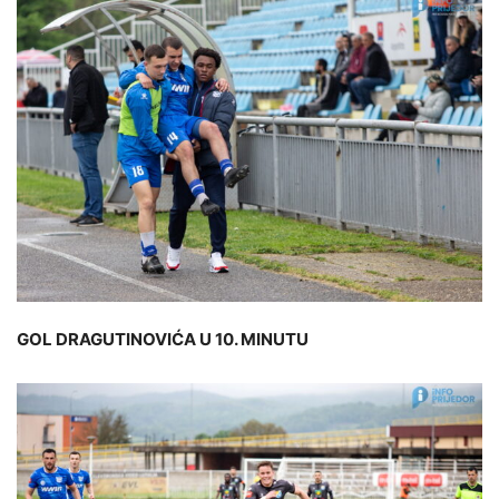
GOL DRAGUTINOVIĆA U 10. MINUTU