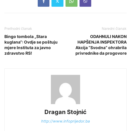
Prethodni članak
Naredni članak
Bingo tombola „Stara
ODAHNULI NAKON
kuglana“: Ovdje se poštuju
HAPŠENJA INSPEKTORA
mjere Instituta za javno
Akcija “Svodna” ohrabrila
zdravstvo RS!
privrednike da progovore
Dragan Stojnić
http://www.infoprijedor.ba