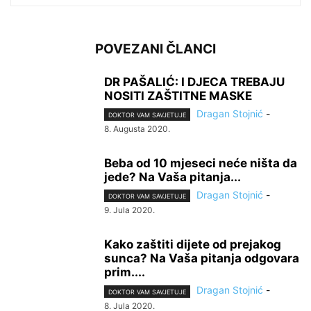
POVEZANI ČLANCI
DR PAŠALIĆ: I DJECA TREBAJU
NOSITI ZAŠTITNE MASKE
Dragan Stojnić
-
DOKTOR VAM SAVJETUJE
8. Augusta 2020.
Beba od 10 mjeseci neće ništa da
jede? Na Vaša pitanja...
Dragan Stojnić
-
DOKTOR VAM SAVJETUJE
9. Jula 2020.
Kako zaštiti dijete od prejakog
sunca? Na Vaša pitanja odgovara
prim....
Dragan Stojnić
-
DOKTOR VAM SAVJETUJE
8. Jula 2020.