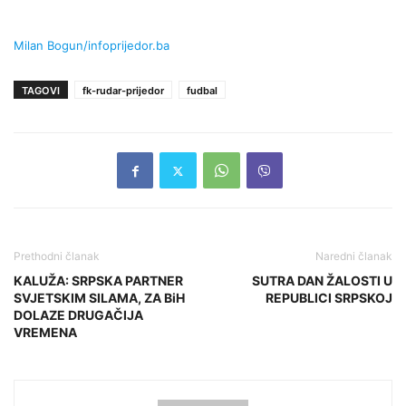
Milan Bogun/infoprijedor.ba
TAGOVI
fk-rudar-prijedor
fudbal
Prethodni članak
Naredni članak
KALUŽA: SRPSKA PARTNER
SUTRA DAN ŽALOSTI U
SVJETSKIM SILAMA, ZA BiH
REPUBLICI SRPSKOJ
DOLAZE DRUGAČIJA
VREMENA