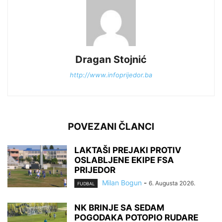
Dragan Stojnić
http://www.infoprijedor.ba
POVEZANI ČLANCI
LAKTAŠI PREJAKI PROTIV
OSLABLJENE EKIPE FSA
PRIJEDOR
Milan Bogun
-
6. Augusta 2026.
FUDBAL
NK BRINJE SA SEDAM
POGODAKA POTOPIO RUDARE