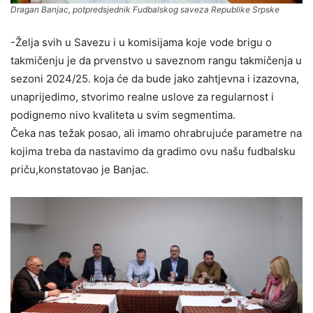
Dragan Banjac, potpredsjednik Fudbalskog saveza Republike Srpske
-Želja svih u Savezu i u komisijama koje vode brigu o
takmičenju je da prvenstvo u saveznom rangu takmičenja u
sezoni 2024/25. koja će da bude jako zahtjevna i izazovna,
unaprijedimo, stvorimo realne uslove za regularnost i
podignemo nivo kvaliteta u svim segmentima.
Čeka nas težak posao, ali imamo ohrabrujuće parametre na
kojima treba da nastavimo da gradimo ovu našu fudbalsku
priču,konstatovao je Banjac.