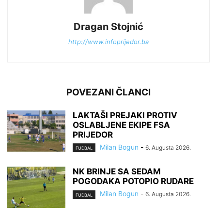
Dragan Stojnić
http://www.infoprijedor.ba
POVEZANI ČLANCI
LAKTAŠI PREJAKI PROTIV
OSLABLJENE EKIPE FSA
PRIJEDOR
Milan Bogun
-
6. Augusta 2026.
FUDBAL
NK BRINJE SA SEDAM
POGODAKA POTOPIO RUDARE
Milan Bogun
-
6. Augusta 2026.
FUDBAL