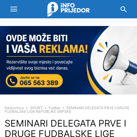
Naslovnica
SPORT
Fudbal
SEMINARI DELEGATA PRVE I DRUGE
FUDBALSKE LIGE REPUBLIKE SRPSKE
SEMINARI DELEGATA PRVE I
DRUGE FUDBALSKE LIGE