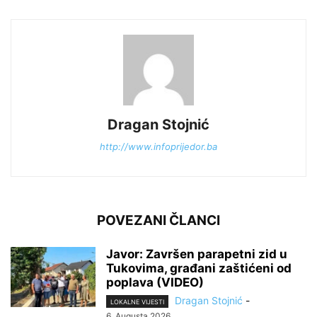
Dragan Stojnić
http://www.infoprijedor.ba
POVEZANI ČLANCI
Javor: Završen parapetni zid u
Tukovima, građani zaštićeni od
poplava (VIDEO)
Dragan Stojnić
-
LOKALNE VIJESTI
6. Augusta 2026.