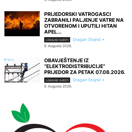
PRIJEDORSKI VATROGASCI
ZABRANILI PALJENJE VATRE NA
OTVORENOM I UPUTILI HITAN
APEL...
Dragan Stojnić
-
LOKALNE VIJESTI
6. Augusta 2026.
OBAVJEŠTENJE IZ
“ELEKTRODISTRIBUCIJE”
PRIJEDOR ZA PETAK 07.08.2026.
Dragan Stojnić
-
LOKALNE VIJESTI
6. Augusta 2026.