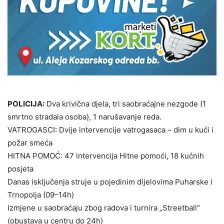
POLICIJA:
Dva krivična djela, tri saobraćajne nezgode (1
smrtno stradala osoba), 1 narušavanje reda.
VATROGASCI: Dvije intervencije vatrogasaca – dim u kući i
požar smeća
HITNA POMOĆ: 47 intervencija Hitne pomoći, 18 kućnih
posjeta
Danas isključenja struje u pojedinim dijelovima Puharske i
Trnopolja (09–14h)
Izmjene u saobraćaju zbog radova i turnira „Streetball“
(obustava u centru do 24h)